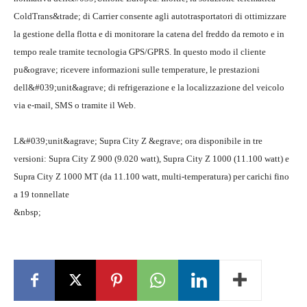
ColdTrans&trade; di Carrier consente agli autotrasportatori di ottimizzare
la gestione della flotta e di monitorare la catena del freddo da remoto e in
tempo reale tramite tecnologia GPS/GPRS. In questo modo il cliente
pu&ograve; ricevere informazioni sulle temperature, le prestazioni
dell&#039;unit&agrave; di refrigerazione e la localizzazione del veicolo
via e-mail, SMS o tramite il Web.
L&#039;unit&agrave; Supra City Z &egrave; ora disponibile in tre
versioni: Supra City Z 900 (9.020 watt), Supra City Z 1000 (11.100 watt) e
Supra City Z 1000 MT (da 11.100 watt, multi-temperatura) per carichi fino
a 19 tonnellate
&nbsp;