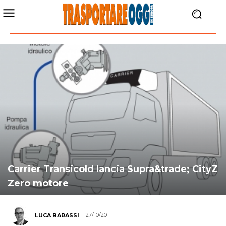
Carrier Transicold lancia Supra&trade; CityZ
Zero motore
27/10/2011
LUCA BARASSI