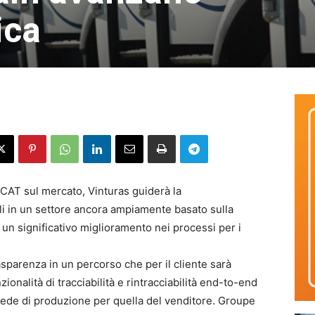
ica
 CAT sul mercato, Vinturas guiderà la
li in un settore ancora ampiamente basato sulla
un significativo miglioramento nei processi per i
sparenza in un percorso che per il cliente sarà
ionalità di tracciabilità e rintracciabilità end-to-end
sede di produzione per quella del venditore. Groupe