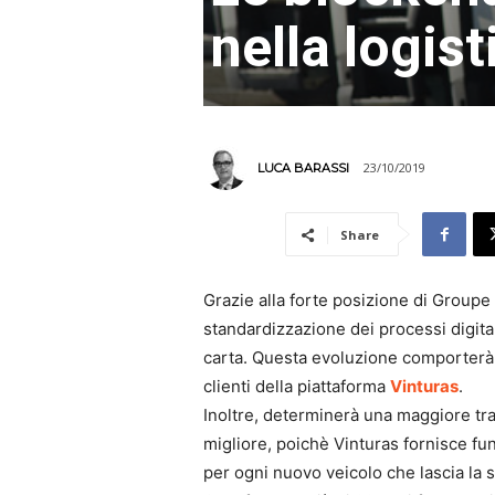
nella logist
23/10/2019
LUCA BARASSI
Share
Grazie alla forte posizione di Groupe
standardizzazione dei processi digita
carta. Questa evoluzione comporterà 
clienti della piattaforma
Vinturas
.
Inoltre, determinerà una maggiore tra
migliore, poichè Vinturas fornisce funz
per ogni nuovo veicolo che lascia la 