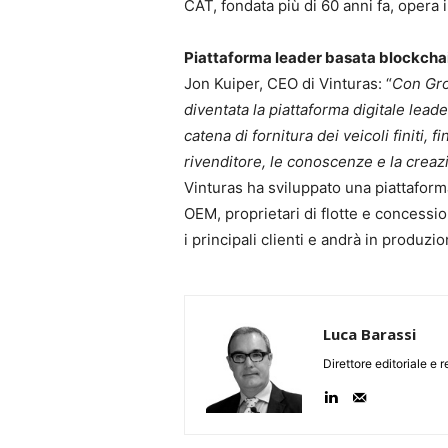
CAT, fondata più di 60 anni fa, opera
Piattaforma leader basata blockcha
Jon Kuiper, CEO di Vinturas: “
Con Gro
diventata la piattaforma digitale lead
catena di fornitura dei veicoli finiti, f
rivenditore, le conoscenze e la creaz
Vinturas ha sviluppato una piattaforma
OEM, proprietari di flotte e concessio
i principali clienti e andrà in produzio
Luca Barassi
Direttore editoriale e 