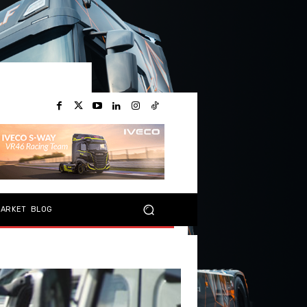
MARKET
BLOG