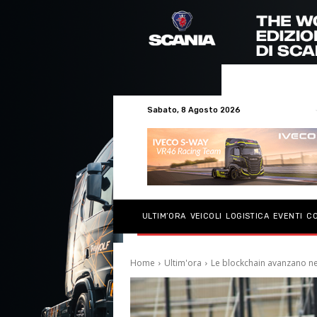
Sabato, 8 Agosto 2026
ULTIM’ORA
VEICOLI
LOGISTICA
EVENTI
C
Home
Ultim'ora
Le blockchain avanzano nel