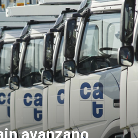
ain avanzano