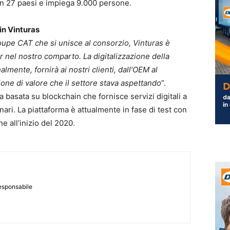
 in 27 paesi e impiega 9.000 persone.
in Vinturas
upe CAT che si unisce al consorzio, Vinturas è
er nel nostro comparto. La digitalizzazione della
inalmente, fornirà ai nostri clienti, dall’OEM al
ione di valore che il settore stava aspettando
”.
 basata su blockchain che fornisce servizi digitali a
nari. La piattaforma è attualmente in fase di test con
ne all’inizio del 2020.
responsabile