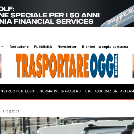
Redazione
Pubblicità
Newsletter
Richiedi la copia cartacea
ONSTRUCTION
LEGGI E NORMATIVE
INFRASTRUTTURE
ASSOCIAZIONI
AFTER
la logistica