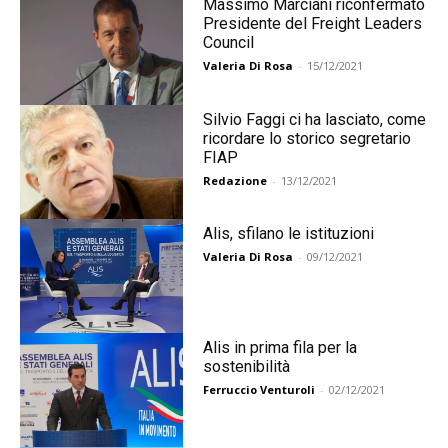
Massimo Marciani riconfermato
Presidente del Freight Leaders
Council
Valeria Di Rosa
-
15/12/2021
Silvio Faggi ci ha lasciato, come
ricordare lo storico segretario
FIAP
Redazione
-
13/12/2021
Alis, sfilano le istituzioni
Valeria Di Rosa
-
09/12/2021
Alis in prima fila per la
sostenibilità
Ferruccio Venturoli
-
02/12/2021