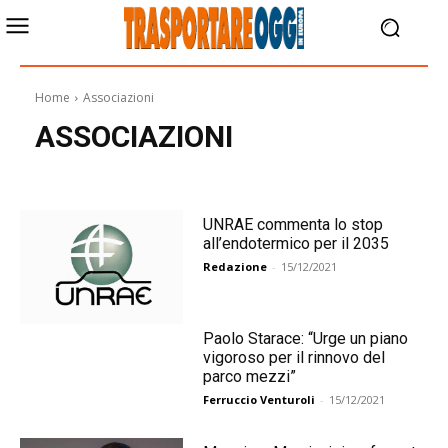
Home
Associazioni
ASSOCIAZIONI
UNRAE commenta lo stop
all’endotermico per il 2035
Redazione
-
15/12/2021
Paolo Starace: “Urge un piano
vigoroso per il rinnovo del
parco mezzi”
Ferruccio Venturoli
-
15/12/2021