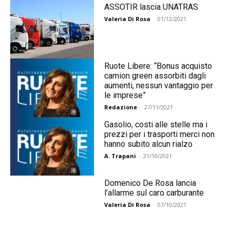
ASSOTIR lascia UNATRAS
Valeria Di Rosa
-
01/12/2021
Ruote Libere: “Bonus acquisto
camion green assorbiti dagli
aumenti, nessun vantaggio per
le imprese”
Redazione
-
27/11/2021
Gasolio, costi alle stelle ma i
prezzi per i trasporti merci non
hanno subito alcun rialzo
A. Trapani
-
21/10/2021
Domenico De Rosa lancia
l’allarme sul caro carburante
Valeria Di Rosa
-
07/10/2021