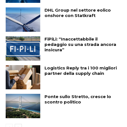
DHL Group nel settore eolico
onshore con Statkraft
FiPiLi: “Inaccettabbile il
pedaggio su una strada ancora
insicura”
Logistics Reply tra i 100 migliori
partner della supply chain
Ponte sullo Stretto, cresce lo
scontro politico