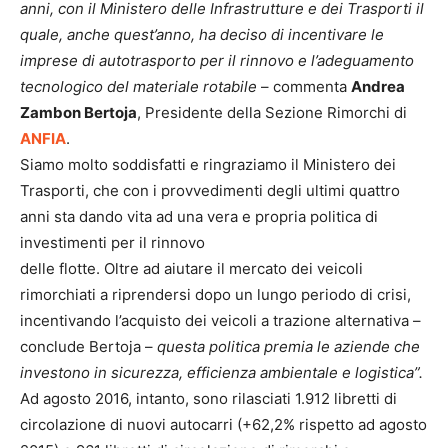
anni, con il Ministero delle Infrastrutture e dei Trasporti il
quale, anche quest’anno, ha deciso di incentivare le
imprese di autotrasporto per il rinnovo e l’adeguamento
tecnologico del materiale rotabile
– commenta
Andrea
Zambon Bertoja
, Presidente della Sezione Rimorchi di
ANFIA
.
Siamo molto soddisfatti e ringraziamo il Ministero dei
Trasporti, che con i provvedimenti degli ultimi quattro
anni sta dando vita ad una vera e propria politica di
investimenti per il rinnovo
delle flotte. Oltre ad aiutare il mercato dei veicoli
rimorchiati a riprendersi dopo un lungo periodo di crisi,
incentivando l’acquisto dei veicoli a trazione alternativa –
conclude Bertoja –
questa politica premia le aziende che
investono in sicurezza, efficienza ambientale e logistica”.
Ad agosto 2016, intanto, sono rilasciati 1.912 libretti di
circolazione di nuovi autocarri (+62,2% rispetto ad agosto