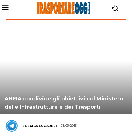
ANFIA condivide gli obiettivi col Ministero
delle Infrastrutture e dei Trasporti
23/09/2016
FEDERICA LUGARESI