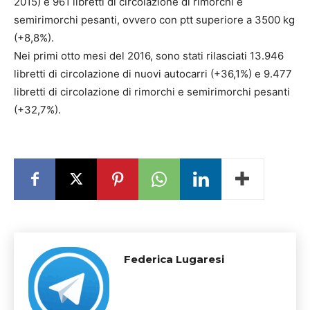
2015) e 961 libretti di circolazione di rimorchi e
semirimorchi pesanti, ovvero con ptt superiore a 3500 kg
(+8,8%).
Nei primi otto mesi del 2016, sono stati rilasciati 13.946
libretti di circolazione di nuovi autocarri (+36,1%) e 9.477
libretti di circolazione di rimorchi e semirimorchi pesanti
(+32,7%).
Federica Lugaresi