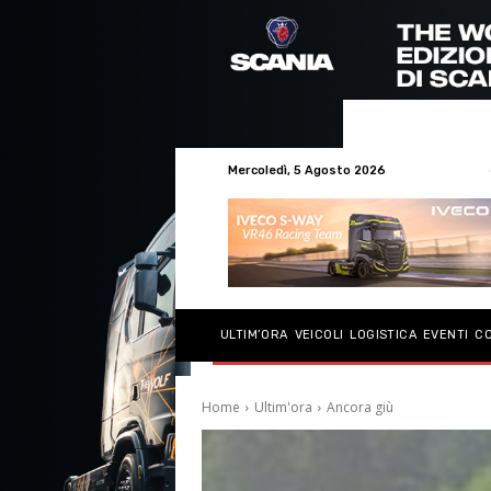
Mercoledì, 5 Agosto 2026
ULTIM’ORA
VEICOLI
LOGISTICA
EVENTI
C
Home
Ultim'ora
Ancora giù