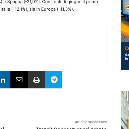
 e Spagna (-21,9%). Con i dati di giugno il primo
talia (-12,1%), sia in Europa (-11,3%).
Articolo successivo