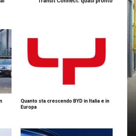
al
Transit Connect: quasi pronto
n
Quanto sta crescendo BYD in Italia e in
Europa