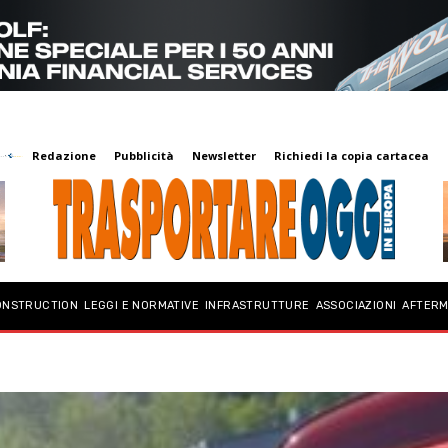
Redazione
Pubblicità
Newsletter
Richiedi la copia cartacea
ONSTRUCTION
LEGGI E NORMATIVE
INFRASTRUTTURE
ASSOCIAZIONI
AFTER