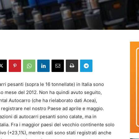
ri pesanti (sopra le 16 tonnellate) in Italia sono
sso mese del 2012. Non ha quindi avuto seguito,
ntal Autocarro (che ha rielaborato dati Acea),
o registrare nel nostro Paese ad aprile e maggio.
zioni di autocarri pesanti sono calate, ma in
Italia. Fra i maggior paesi del vecchio continente solo
vo (+23,1%), mentre cali sono stati registrati anche