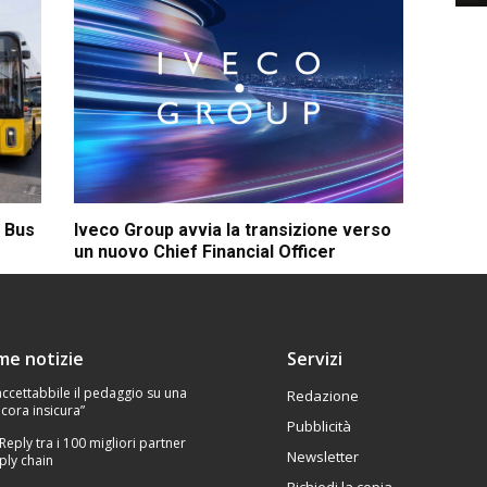
c Bus
Iveco Group avvia la transizione verso
un nuovo Chief Financial Officer
ime notizie
Servizi
Inaccettabbile il pedaggio su una
Redazione
cora insicura”
Pubblicità
 Reply tra i 100 migliori partner
Newsletter
ply chain
Richiedi la copia