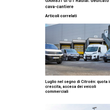
GAM831 di GT Radial: dedicato 
cava-cantiere
Articoli correlati
Luglio nel segno di Citroën: quota i
crescita, ascesa dei veicoli
commerciali