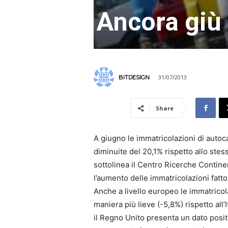
Ancora giù
31/07/2013
BITDESIGN
Share
A giugno le immatricolazioni di autocar
diminuite del 20,1% rispetto allo ste
sottolinea il Centro Ricerche Contine
l’aumento delle immatricolazioni fatt
Anche a livello europeo le immatricola
maniera più lieve (-5,8%) rispetto all’
il Regno Unito presenta un dato positi