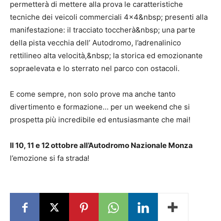
permetterà di mettere alla prova le caratteristiche
tecniche dei veicoli commerciali 4×4&nbsp; presenti alla
manifestazione: il tracciato toccherà&nbsp; una parte
della pista vecchia dell’ Autodromo, l’adrenalinico
rettilineo alta velocità,&nbsp; la storica ed emozionante
sopraelevata e lo sterrato nel parco con ostacoli.
E come sempre, non solo prove ma anche tanto
divertimento e formazione… per un weekend che si
prospetta più incredibile ed entusiasmante che mai!
Il 10, 11 e 12 ottobre all’Autodromo Nazionale Monza
l’emozione si fa strada!