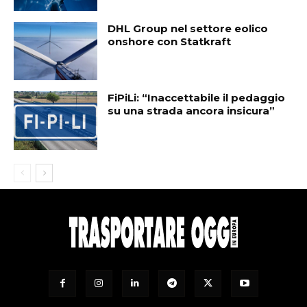
DHL Group nel settore eolico
onshore con Statkraft
FiPiLi: “Inaccettabile il pedaggio
su una strada ancora insicura”