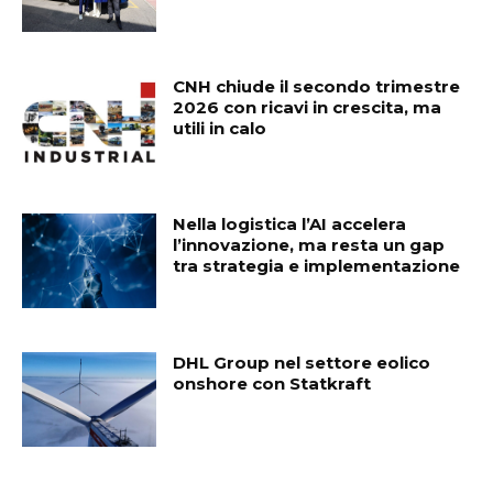
CNH chiude il secondo trimestre
2026 con ricavi in crescita, ma
utili in calo
Nella logistica l’AI accelera
l’innovazione, ma resta un gap
tra strategia e implementazione
DHL Group nel settore eolico
onshore con Statkraft