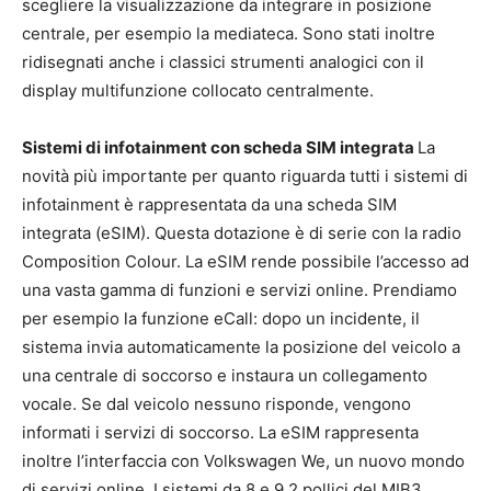
scegliere la visualizzazione da integrare in posizione
centrale, per esempio la mediateca. Sono stati inoltre
ridisegnati anche i classici strumenti analogici con il
display multifunzione collocato centralmente.
Sistemi di infotainment con scheda SIM integrata
La
novità più importante per quanto riguarda tutti i sistemi di
infotainment è rappresentata da una scheda SIM
integrata (eSIM). Questa dotazione è di serie con la radio
Composition Colour. La eSIM rende possibile l’accesso ad
una vasta gamma di funzioni e servizi online. Prendiamo
per esempio la funzione eCall: dopo un incidente, il
sistema invia automaticamente la posizione del veicolo a
una centrale di soccorso e instaura un collegamento
vocale. Se dal veicolo nessuno risponde, vengono
informati i servizi di soccorso. La eSIM rappresenta
inoltre l’interfaccia con Volkswagen We, un nuovo mondo
di servizi online. I sistemi da 8 e 9,2 pollici del MIB3