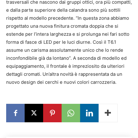
trasversali che nascono dai gruppi ottici, ora più compatti,
e dalla parte superiore della calandra sono più sottili
rispetto al modello precedente. “In questa zona abbiamo
progettato una nuova finitura cromata doppia che si
estende per l’intera larghezza e si prolunga nei fari sotto
forma di fasce di LED per le luci diurne. Così il T6.1
assume un carisma assolutamente unico che lo rende
inconfondibile già da lontano”. A seconda di modello ed
equipaggiamento, il frontale è impreziosito da ulteriori
dettagli cromati. Un’altra novità è rappresentata da un
nuovo design dei cerchi e nuovi colori carrozzeria.