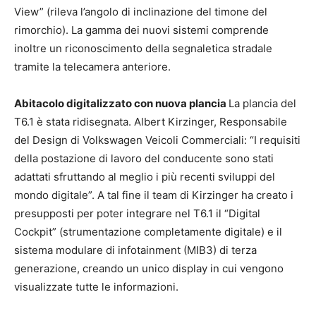
View” (rileva l’angolo di inclinazione del timone del
rimorchio). La gamma dei nuovi sistemi comprende
inoltre un riconoscimento della segnaletica stradale
tramite la telecamera anteriore.
Abitacolo digitalizzato con nuova plancia
La plancia del
T6.1 è stata ridisegnata. Albert Kirzinger, Responsabile
del Design di Volkswagen Veicoli Commerciali: “I requisiti
della postazione di lavoro del conducente sono stati
adattati sfruttando al meglio i più recenti sviluppi del
mondo digitale”. A tal fine il team di Kirzinger ha creato i
presupposti per poter integrare nel T6.1 il “Digital
Cockpit” (strumentazione completamente digitale) e il
sistema modulare di infotainment (MIB3) di terza
generazione, creando un unico display in cui vengono
visualizzate tutte le informazioni.