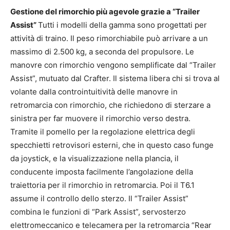
Gestione del rimorchio più agevole grazie a “Trailer
Assist”
Tutti i modelli della gamma sono progettati per
attività di traino. Il peso rimorchiabile può arrivare a un
massimo di 2.500 kg, a seconda del propulsore. Le
manovre con rimorchio vengono semplificate dal “Trailer
Assist”, mutuato dal Crafter. Il sistema libera chi si trova al
volante dalla controintuitività delle manovre in
retromarcia con rimorchio, che richiedono di sterzare a
sinistra per far muovere il rimorchio verso destra.
Tramite il pomello per la regolazione elettrica degli
specchietti retrovisori esterni, che in questo caso funge
da joystick, e la visualizzazione nella plancia, il
conducente imposta facilmente l’angolazione della
traiettoria per il rimorchio in retromarcia. Poi il T6.1
assume il controllo dello sterzo. Il “Trailer Assist”
combina le funzioni di “Park Assist”, servosterzo
elettromeccanico e telecamera per la retromarcia “Rear