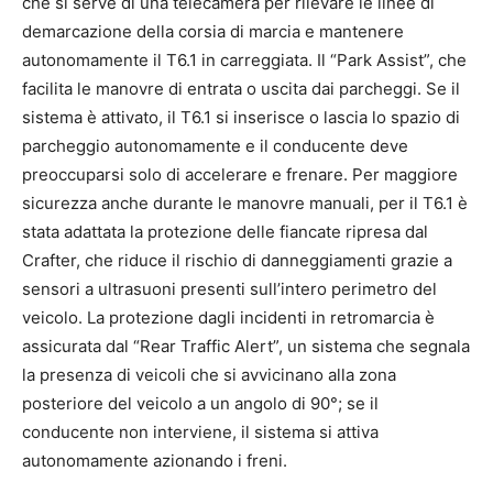
che si serve di una telecamera per rilevare le linee di
demarcazione della corsia di marcia e mantenere
autonomamente il T6.1 in carreggiata. Il “Park Assist”, che
facilita le manovre di entrata o uscita dai parcheggi. Se il
sistema è attivato, il T6.1 si inserisce o lascia lo spazio di
parcheggio autonomamente e il conducente deve
preoccuparsi solo di accelerare e frenare. Per maggiore
sicurezza anche durante le manovre manuali, per il T6.1 è
stata adattata la protezione delle fiancate ripresa dal
Crafter, che riduce il rischio di danneggiamenti grazie a
sensori a ultrasuoni presenti sull’intero perimetro del
veicolo. La protezione dagli incidenti in retromarcia è
assicurata dal “Rear Traffic Alert”, un sistema che segnala
la presenza di veicoli che si avvicinano alla zona
posteriore del veicolo a un angolo di 90°; se il
conducente non interviene, il sistema si attiva
autonomamente azionando i freni.