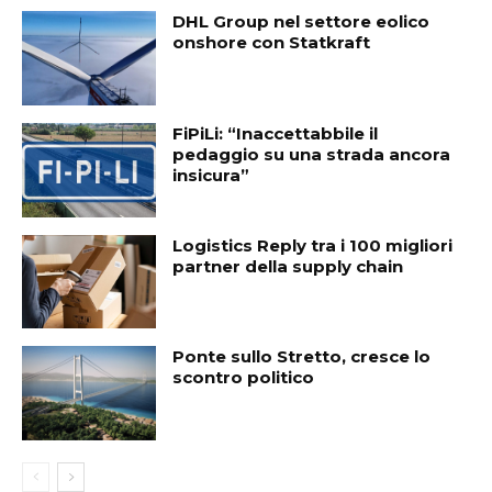
DHL Group nel settore eolico
onshore con Statkraft
FiPiLi: “Inaccettabbile il
pedaggio su una strada ancora
insicura”
Logistics Reply tra i 100 migliori
partner della supply chain
Ponte sullo Stretto, cresce lo
scontro politico