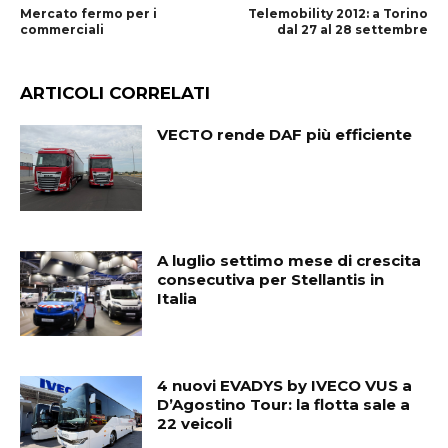
Mercato fermo per i
Telemobility 2012: a Torino
commerciali
dal 27 al 28 settembre
ARTICOLI CORRELATI
VECTO rende DAF più efficiente
A luglio settimo mese di crescita
consecutiva per Stellantis in
Italia
4 nuovi EVADYS by IVECO VUS a
D’Agostino Tour: la flotta sale a
22 veicoli