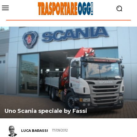
Uno Scania speciale by Fassi
17/09/2012
LUCA BARASSI