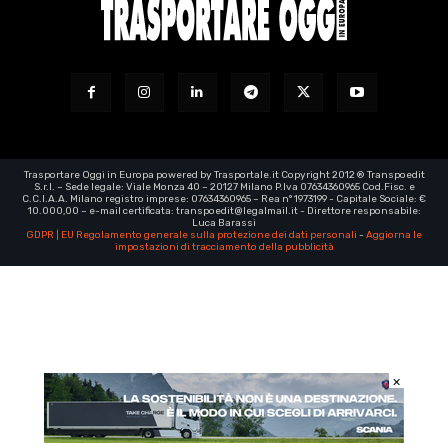
Trasportare Oggi in Europa powered by Trasportale.it Copyright 2012 ® Transpoedit
S.r.l. – Sede legale: Viale Monza 40 – 20127 Milano P.Iva 07634360965 Cod.Fisc. e
C.C.I.A.A. Milano registro imprese: 07634360965 – Rea n° 1973199 - Capitale Sociale: €
10.000,00 – e-mail certificata:
transpoedit@legalmail.it
- Direttore responsabile:
Luca Barassi
GDPR | EU Regolamento generale sulla protezione dei dati personali
-
Aggiorna le
impostazioni di tracciamento della pubblicità
×