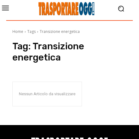
Home
Tags
Transizione energetica
Tag:
Transizione
energetica
Nessun Articolo da visualizzare