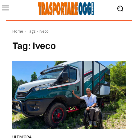
Home
Tags
Iveco
Tag:
Iveco
ULTIM'ORA