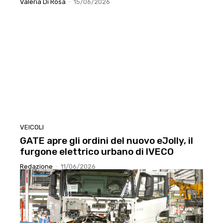
Valeria Di Rosa
-
15/06/2026
VEICOLI
GATE apre gli ordini del nuovo eJolly, il
furgone elettrico urbano di IVECO
Redazione
-
11/06/2026