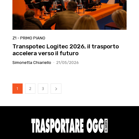
Z1 - PRIMO PIANO
Transpotec Logitec 2026, il trasporto
accelera verso il futuro
Simonetta Chiariello
-
21/05/2026
1
2
3