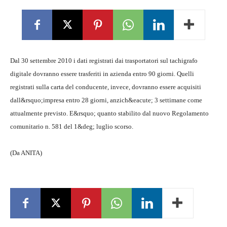
Dal 30 settembre 2010 i dati registrati dai trasportatori sul tachigrafo
digitale dovranno essere trasferiti in azienda entro 90 giorni. Quelli
registrati sulla carta del conducente, invece, dovranno essere acquisiti
dall&rsquo;impresa entro 28 giorni, anzich&eacute; 3 settimane come
attualmente previsto. E&rsquo; quanto stabilito dal nuovo Regolamento
comunitario n. 581 del 1&deg; luglio scorso.
(Da ANITA)