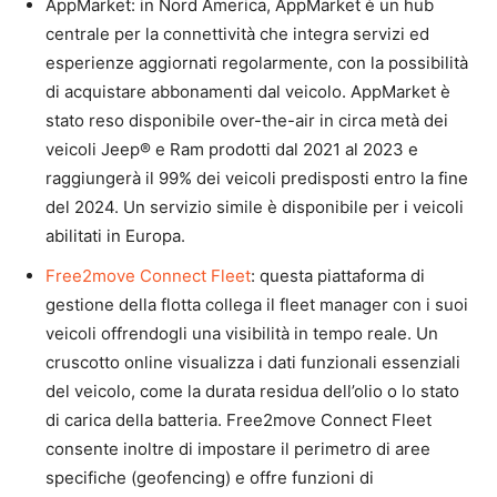
AppMarket: in Nord America, AppMarket è un hub
centrale per la connettività che integra servizi ed
esperienze aggiornati regolarmente, con la possibilità
di acquistare abbonamenti dal veicolo. AppMarket è
stato reso disponibile over-the-air in circa metà dei
veicoli Jeep® e Ram prodotti dal 2021 al 2023 e
raggiungerà il 99% dei veicoli predisposti entro la fine
del 2024. Un servizio simile è disponibile per i veicoli
abilitati in Europa.
Free2move Connect Fleet
: questa piattaforma di
gestione della flotta collega il fleet manager con i suoi
veicoli offrendogli una visibilità in tempo reale. Un
cruscotto online visualizza i dati funzionali essenziali
del veicolo, come la durata residua dell’olio o lo stato
di carica della batteria. Free2move Connect Fleet
consente inoltre di impostare il perimetro di aree
specifiche (geofencing) e offre funzioni di