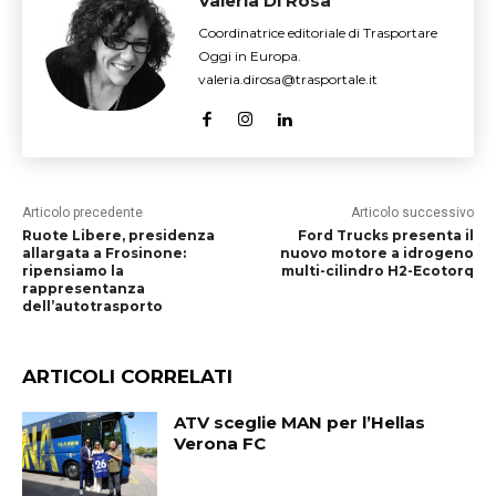
Valeria Di Rosa
Coordinatrice editoriale di Trasportare
Oggi in Europa.
valeria.dirosa@trasportale.it
Articolo precedente
Articolo successivo
Ruote Libere, presidenza
Ford Trucks presenta il
allargata a Frosinone:
nuovo motore a idrogeno
ripensiamo la
multi-cilindro H2-Ecotorq
rappresentanza
dell’autotrasporto
ARTICOLI CORRELATI
ATV sceglie MAN per l’Hellas
Verona FC