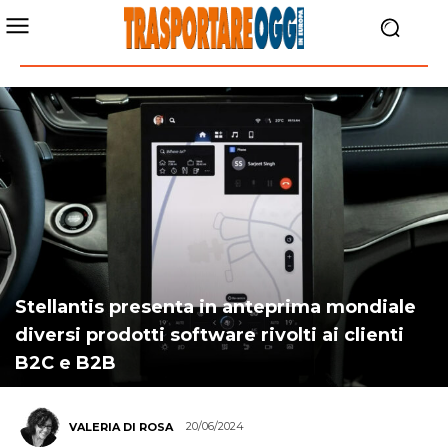
Stellantis presenta in anteprima mondiale
diversi prodotti software rivolti ai clienti
B2C e B2B
20/06/2024
VALERIA DI ROSA