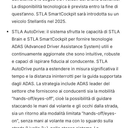
La disponibilità tecnologica è prevista entro la fine di
quest’anno. STLA SmartCockpit sarà introdotta su un
veicolo Stellantis nel 2025.
STLA AutoDrive: il sistema sfrutta le capacità di STLA
Brain e STLA SmartCockpit per fornire tecnologie
ADAS (Advanced Driver Assistance System) utili e
continuamente aggiornate che sono intuitive, robuste
e capaci di ispirare fiducia al conducente. STLA
AutoDrive punta a estendere in misura significativa il
tempo e la distanza ininterrotti per la guida supportata
dagli ADAS. La strategia include ADAS leader del
settore che forniscono ai conducenti sia la mobilità
“hands-off/eyes-off”, cioè la possibilità di guidare
staccando le mani dal volante e gli occhi dalla strada,
sia un ritorno alla modalità limitata “hands-off/eyes-
on”, senza mani al volante ma con lo sguardo sulla