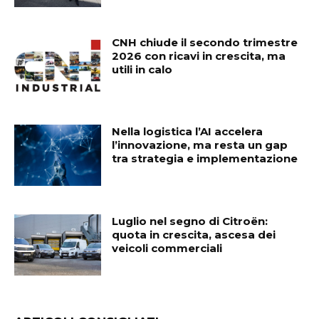
CNH chiude il secondo trimestre
2026 con ricavi in crescita, ma
utili in calo
Nella logistica l’AI accelera
l’innovazione, ma resta un gap
tra strategia e implementazione
Luglio nel segno di Citroën:
quota in crescita, ascesa dei
veicoli commerciali