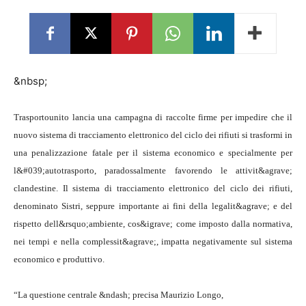
&nbsp;
Trasportounito lancia una campagna di raccolte firme per impedire che il
nuovo sistema di tracciamento elettronico del ciclo dei rifiuti si trasformi in
una penalizzazione fatale per il sistema economico e specialmente per
l&#039;autotrasporto, paradossalmente favorendo le attivit&agrave;
clandestine.
Il sistema di tracciamento elettronico del ciclo dei rifiuti,
denominato Sistri, seppure importante ai fini della legalit&agrave; e del
rispetto dell&rsquo;ambiente, cos&igrave; come imposto dalla normativa,
nei tempi e nella complessit&agrave;, impatta negativamente sul sistema
economico e produttivo.
“La questione centrale &ndash; precisa Maurizio Longo,