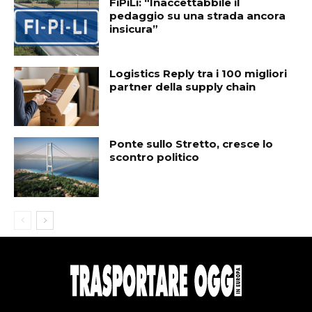
FiPiLi: “Inaccettabbile il
pedaggio su una strada ancora
insicura”
Logistics Reply tra i 100 migliori
partner della supply chain
Ponte sullo Stretto, cresce lo
scontro politico