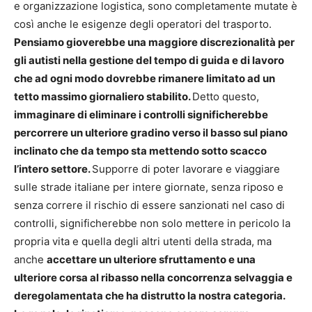
e organizzazione logistica, sono completamente mutate è
così anche le esigenze degli operatori del trasporto.
Pensiamo gioverebbe una maggiore discrezionalità per
gli autisti nella gestione del tempo di guida e di lavoro
che ad ogni modo dovrebbe rimanere limitato ad un
tetto massimo giornaliero stabilito.
Detto questo,
immaginare di eliminare i controlli significherebbe
percorrere un ulteriore gradino verso il basso sul piano
inclinato che da tempo sta mettendo sotto scacco
l’intero settore.
Supporre di poter lavorare e viaggiare
sulle strade italiane per intere giornate, senza riposo e
senza correre il rischio di essere sanzionati nel caso di
controlli, significherebbe non solo mettere in pericolo la
propria vita e quella degli altri utenti della strada, ma
anche
accettare un ulteriore sfruttamento e una
ulteriore corsa al ribasso nella concorrenza selvaggia e
deregolamentata che ha distrutto la nostra categoria.