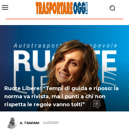
Ruote Libere: “Tempi di guida e riposo: la
norma va rivista, ma i punti a chi non
rispetta le regole vanno tolti”
24/01/2021
A. TRAPANI