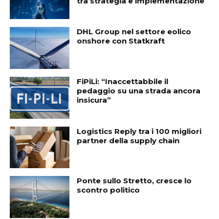
tra strategia e implementazione
DHL Group nel settore eolico
onshore con Statkraft
FiPiLi: “Inaccettabbile il
pedaggio su una strada ancora
insicura”
Logistics Reply tra i 100 migliori
partner della supply chain
Ponte sullo Stretto, cresce lo
scontro politico