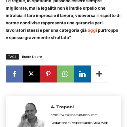
Le regole, lo ripetiamo, possono essere sempre
migliorate, ma la legalità non è inutile orpello che
intralcia il fare impresa e il lavoro, viceversa il rispetto di
norme condivise rappresenta una garanzia per i
lavoratori stessi e per una categoria già
oggi
purtroppo
è spesso gravemente sfruttata”.
TAGS
Ruote Libere
A. Trapani
https://www.andreatrapani.com
Redattore e Responsabile Area Web