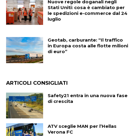
Nuove regole doganali negli
Stati Uniti: cosa è cambiato per
le spedizioni e-commerce dal 24
luglio
Geotab, carburante: “Il traffico
in Europa costa alle flotte milioni
di euro”
ARTICOLI CONSIGLIATI
Safety21 entra in una nuova fase
di crescita
ATV sceglie MAN per l’Hellas
Verona FC