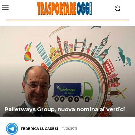
Palletways Group, nuova nomina ai vertici
11/02/2019
FEDERICA LUGARESI