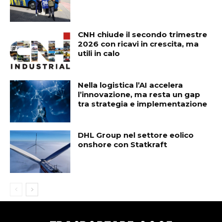
CNH chiude il secondo trimestre
2026 con ricavi in crescita, ma
utili in calo
Nella logistica l’AI accelera
l’innovazione, ma resta un gap
tra strategia e implementazione
DHL Group nel settore eolico
onshore con Statkraft