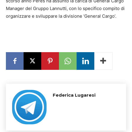
scorso anno Peres ha assunto la carica di General Cargo
Manager del Gruppo Lannutti, con lo specifico compito di
organizzare e sviluppare la divisione ‘General Cargo’.
Federica Lugaresi