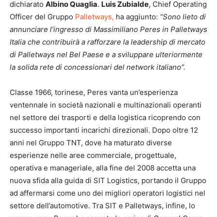
dichiarato
Albino Quaglia
.
Luis Zubialde
, Chief Operating
Officer del Gruppo
Palletways,
ha aggiunto:
“Sono lieto di
annunciare l’ingresso di Massimiliano Peres in Palletways
Italia che contribuirà a rafforzare la leadership di mercato
di Palletways nel Bel Paese e a sviluppare ulteriormente
la solida rete di concessionari del network italiano”.
Classe 1966, torinese, Peres vanta un’esperienza
ventennale in società nazionali e multinazionali operanti
nel settore dei trasporti e della logistica ricoprendo con
successo importanti incarichi direzionali. Dopo oltre 12
anni nel Gruppo TNT, dove ha maturato diverse
esperienze nelle aree commerciale, progettuale,
operativa e manageriale, alla fine del 2008 accetta una
nuova sfida alla guida di SIT Logistics, portando il Gruppo
ad affermarsi come uno dei migliori operatori logistici nel
settore dell’automotive. Tra SIT e Palletways, infine, lo