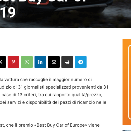
019
la vettura che raccoglie il maggior numero di
dizio di 31 giornalisti specializzati provenienti da 31
base di 13 criteri, tra cui rapporto qualità/prezzo,
ei servizi e disponibilità dei pezzi di ricambio nelle
best, che il premio «Best Buy Car of Europe» viene