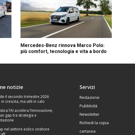
Mercedes-Benz rinnova Marco Polo:
più comfort, tecnologia e vita a bordo
ime notizie
Servizi
de il secondo trimestre 2026
Redazione
 in crescita, ma utili in calo
Pubblicità
stica l’AI accelera l’innovazione,
Newsletter
un gap tra strategia e
tazione
Richiedi la copia
p nel settore eolico onshore
cartacea
raft