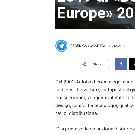
Europe» 2
31/12/2018
FEDERICA LUGARESI
Share
Dal 2001, Autobest premia ogni anno 
consensi. Le vetture, sottoposte al giu
Paesi europei, vengono valutate sulla 
design, comfort e tecnologie, qualità d
reti di distribuzione.
E’ la prima volta nella storia di Auto