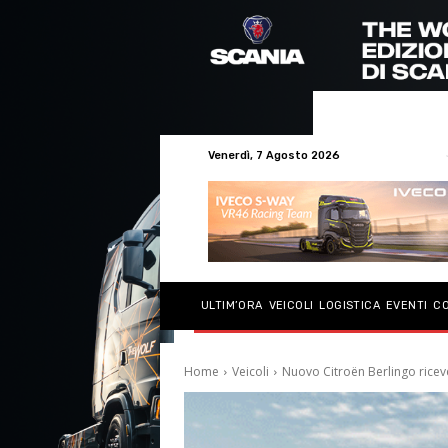
Venerdì, 7 Agosto 2026
ULTIM’ORA
VEICOLI
LOGISTICA
EVENTI
C
Home
Veicoli
Nuovo Citroën Berlingo riceve