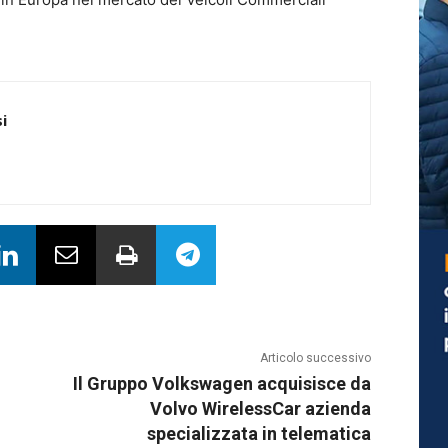
i
Articolo successivo
Il Gruppo Volkswagen acquisisce da
Volvo WirelessCar azienda
specializzata in telematica