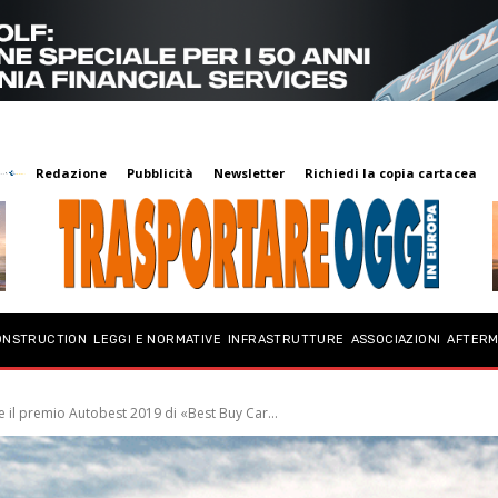
Redazione
Pubblicità
Newsletter
Richiedi la copia cartacea
ONSTRUCTION
LEGGI E NORMATIVE
INFRASTRUTTURE
ASSOCIAZIONI
AFTER
 il premio Autobest 2019 di «Best Buy Car...