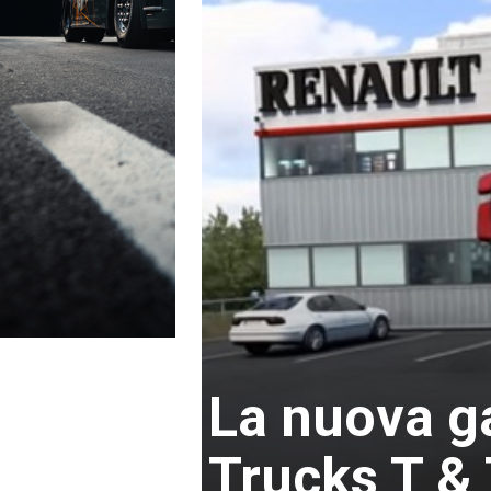
La nuova 
Trucks T & 