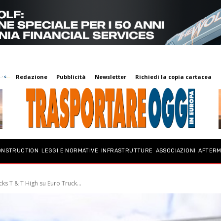
Redazione
Pubblicità
Newsletter
Richiedi la copia cartacea
ONSTRUCTION
LEGGI E NORMATIVE
INFRASTRUTTURE
ASSOCIAZIONI
AFTER
s T & T High su Euro Truck...