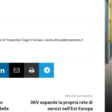
le di Trasportare Oggi in Europa.
valeria.dirosa@trasportale.it
Articolo successivo
mo
DKV espande la propria rete di
delle
servizi nell’Est Europa