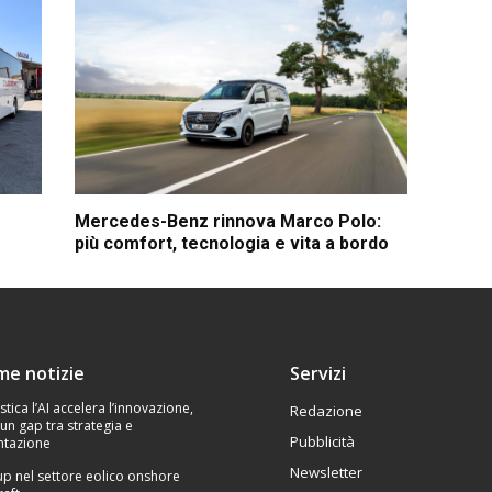
Mercedes-Benz rinnova Marco Polo:
più comfort, tecnologia e vita a bordo
ime notizie
Servizi
stica l’AI accelera l’innovazione,
Redazione
un gap tra strategia e
Pubblicità
tazione
Newsletter
p nel settore eolico onshore