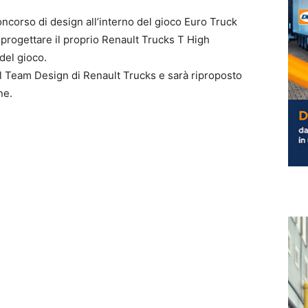
corso di design all’interno del gioco Euro Truck
 a progettare il proprio Renault Trucks T High
 del gioco.
al Team Design di Renault Trucks e sarà riproposto
ne.