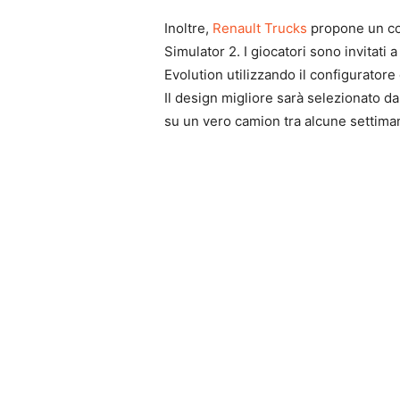
Inoltre,
Renault Trucks
propone un con
Simulator 2. I giocatori sono invitati
Evolution utilizzando il configuratore
Il design migliore sarà selezionato d
su un vero camion tra alcune settima