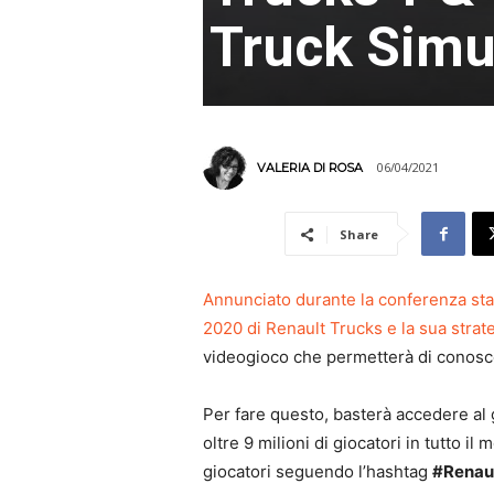
Truck Simu
06/04/2021
VALERIA DI ROSA
Share
Annunciato durante la conferenza stamp
2020 di Renault Trucks e la sua strate
videogioco che permetterà di conosc
Per fare questo, basterà accedere al
oltre 9 milioni di giocatori in tutto il
giocatori seguendo l’hashtag
#Renaul