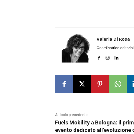
Valeria Di Rosa
Coordinatrice editoria
Articolo precedente
Fuels Mobility a Bologna: il pri
evento dedicato all’evoluzione 