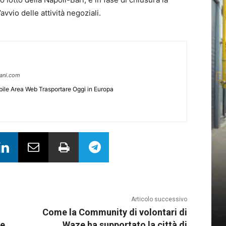
’avvio delle attività negoziali.
pani.com
ile Area Web Trasportare Oggi in Europa
Articolo successivo
Come la Community di volontari di
re
Waze ha supportato la città di