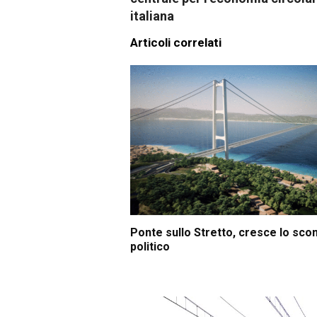
italiana
Articoli correlati
Ponte sullo Stretto, cresce lo sco
politico