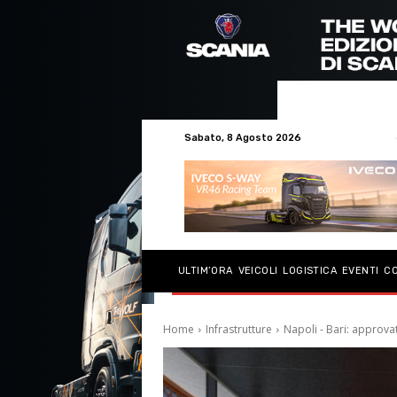
Sabato, 8 Agosto 2026
ULTIM’ORA
VEICOLI
LOGISTICA
EVENTI
C
Home
Infrastrutture
Napoli - Bari: approva