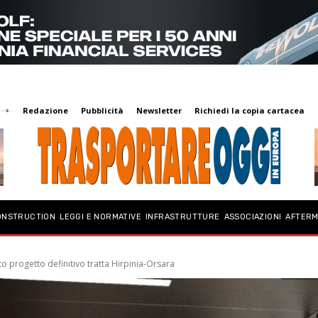
Redazione
Pubblicità
Newsletter
Richiedi la copia cartacea
ONSTRUCTION
LEGGI E NORMATIVE
INFRASTRUTTURE
ASSOCIAZIONI
AFTER
to progetto definitivo tratta Hirpinia-Orsara