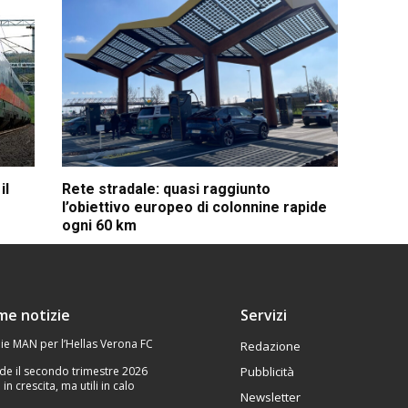
il
Rete stradale: quasi raggiunto
l’obiettivo europeo di colonnine rapide
ogni 60 km
ime notizie
Servizi
ie MAN per l’Hellas Verona FC
Redazione
de il secondo trimestre 2026
Pubblicità
 in crescita, ma utili in calo
Newsletter