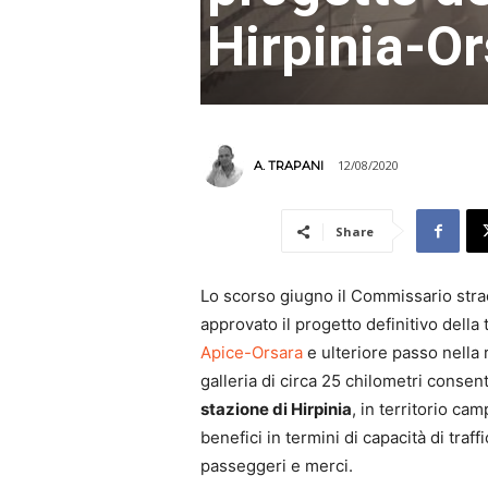
Hirpinia-Or
12/08/2020
A. TRAPANI
Share
Lo scorso giugno il Commissario stra
approvato il progetto definitivo della 
Apice-Orsara
e ulteriore passo nella 
galleria di circa 25 chilometri consent
stazione di Hirpinia
, in territorio ca
benefici in termini di capacità di traf
passeggeri e merci.