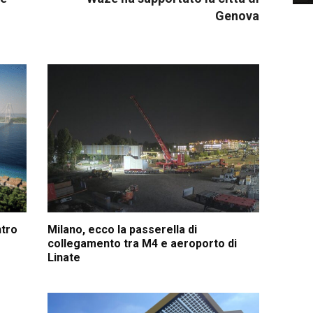
Genova
ntro
Milano, ecco la passerella di
collegamento tra M4 e aeroporto di
Linate