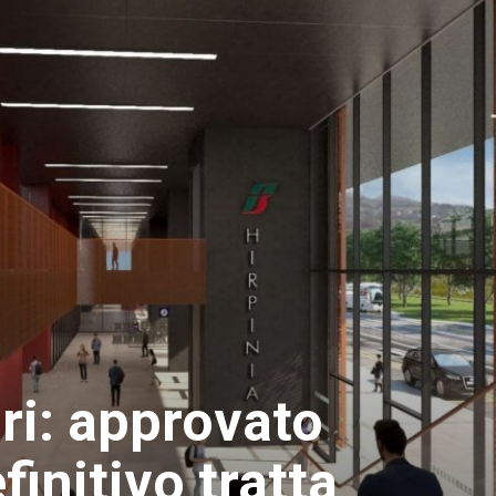
ri: approvato
finitivo tratta