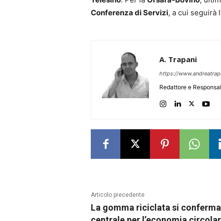
Conferenza di Servizi
, a cui seguirà l
A. Trapani
https://www.andreatra
Redattore e Responsab
Articolo precedente
La gomma riciclata si conferma
centrale per l’economia circola