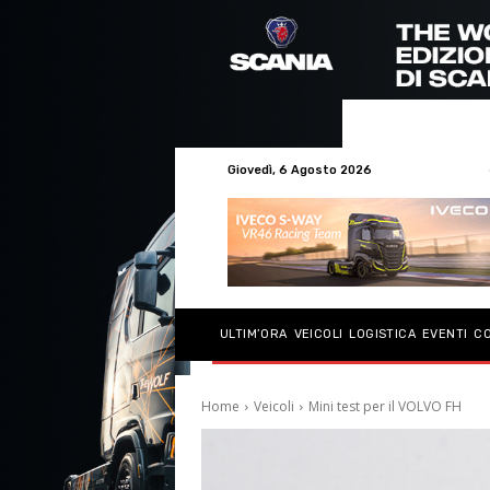
Giovedì, 6 Agosto 2026
ULTIM’ORA
VEICOLI
LOGISTICA
EVENTI
C
Home
Veicoli
Mini test per il VOLVO FH