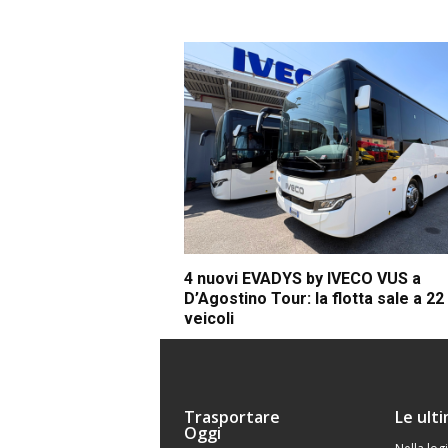
4 nuovi EVADYS by IVECO VUS a
D’Agostino Tour: la flotta sale a 22
veicoli
Trasportare
Le ult
Oggi