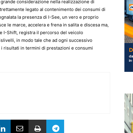
n grande considerazione nella realizzazione di
trettamente legato al contenimento dei consumi di
gnalata la presenza di I-See, un vero e proprio
ce le marce, accelera e frena in salita e discesa ma,
e I-Shift, registra il percorso del veicolo
slivelli, in modo tale che ad ogni successivo
i risultati in termini di prestazioni e consumi