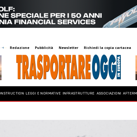
Redazione
Pubblicità
Newsletter
Richiedi la copia cartacea
ONSTRUCTION
LEGGI E NORMATIVE
INFRASTRUTTURE
ASSOCIAZIONI
AFTER