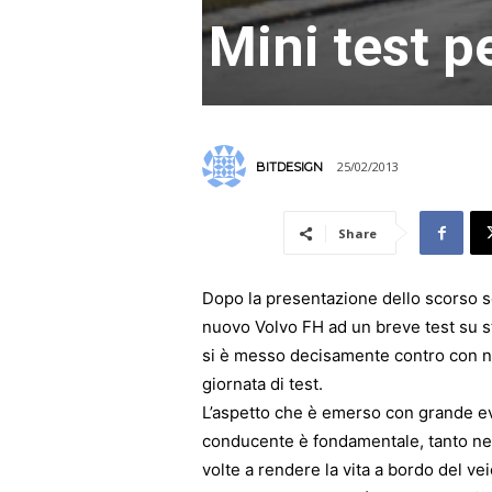
Mini test p
25/02/2013
BITDESIGN
Share
Dopo la presentazione dello scorso s
nuovo Volvo FH ad un breve test su st
si è messo decisamente contro con n
giornata di test.
L’aspetto che è emerso con grande evi
conducente è fondamentale, tanto nel
volte a rendere la vita a bordo del vei