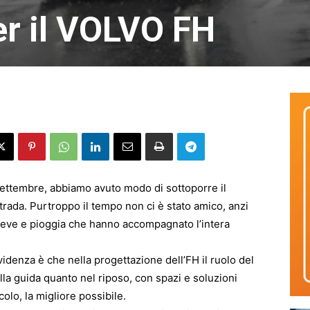
er il VOLVO FH
ettembre, abbiamo avuto modo di sottoporre il
rada. Purtroppo il tempo non ci è stato amico, anzi
eve e pioggia che hanno accompagnato l’intera
denza è che nella progettazione dell’FH il ruolo del
la guida quanto nel riposo, con spazi e soluzioni
colo, la migliore possibile.