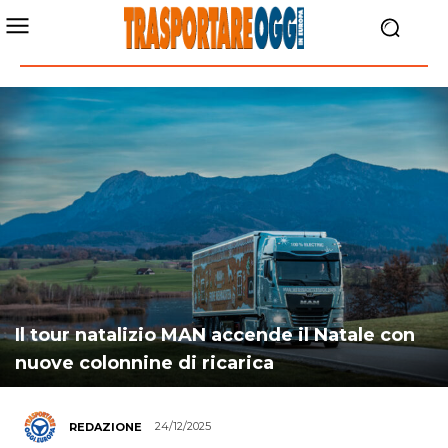
Il tour natalizio MAN accende il Natale con
nuove colonnine di ricarica
24/12/2025
REDAZIONE