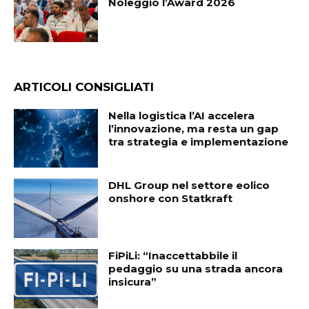
Noleggio l’Award 2026
ARTICOLI CONSIGLIATI
Nella logistica l’AI accelera
l’innovazione, ma resta un gap
tra strategia e implementazione
DHL Group nel settore eolico
onshore con Statkraft
FiPiLi: “Inaccettabbile il
pedaggio su una strada ancora
insicura”