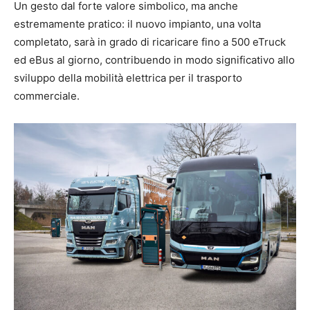
Un gesto dal forte valore simbolico, ma anche
estremamente pratico: il nuovo impianto, una volta
completato, sarà in grado di ricaricare fino a 500 eTruck
ed eBus al giorno, contribuendo in modo significativo allo
sviluppo della mobilità elettrica per il trasporto
commerciale.