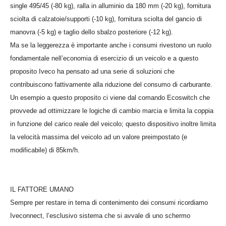
single 495/45 (-80 kg), ralla in alluminio da 180 mm (-20 kg), fornitura
sciolta di calzatoie/supporti (-10 kg), fornitura sciolta del gancio di
manovra (-5 kg) e taglio dello sbalzo posteriore (-12 kg).
Ma se la leggerezza è importante anche i consumi rivestono un ruolo
fondamentale nell’economia di esercizio di un veicolo e a questo
proposito Iveco ha pensato ad una serie di soluzioni che
contribuiscono fattivamente alla riduzione del consumo di carburante.
Un esempio a questo proposito ci viene dal comando
Ecoswitch
che
provvede ad ottimizzare le logiche di cambio marcia e limita la coppia
in funzione del carico reale del veicolo; questo dispositivo inoltre limita
la velocità massima del veicolo ad un valore preimpostato (e
modificabile) di 85km/h.
IL FATTORE UMANO
Sempre per restare in tema di contenimento dei consumi ricordiamo
Iveconnect
, l’esclusivo sistema che si avvale di uno schermo