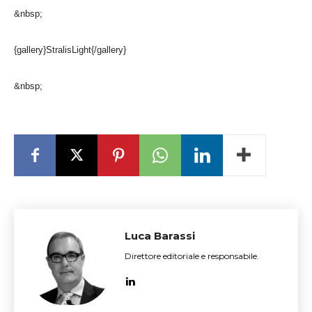
&nbsp;
{gallery}StralisLight{/gallery}
&nbsp;
Luca Barassi
Direttore editoriale e responsabile.