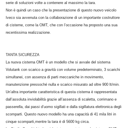
serie di soluzioni volte a contenere al massimo la tara.
Non è quindi un caso che la presentazione di questo nuovo veicolo
Iveco sia avvenuta con la collaborazione di un importante costruttore
di cisterne, come la OMT, che con l’occasione ha proposto una sua
recentissima realizzazione.
TANTA SICUREZZA
La nuova cisterna OMT è un modello che si avvale del sistema
Volutank con scarico a gravità con volume predeterminato, 3 scarichi
simultanei, con assenza di parti meccaniche in movimento,
manutenzione pressoché nulla e scarico misurato ad oltre 900 lt/min.
Un’altra importante caratteristica di questa cisterna è rappresentata
dall’assoluta inviolabilità grazie all’assenza di scaletta, corrimano e
passerella, dai passi d’uomo sigillati e dalla sigillatura elettronica degli
scomparti. Questo nuovo modello ha una capacità di 41 mila litri in
cinque scomparti,mentre la tara è di 5600 kg circa.