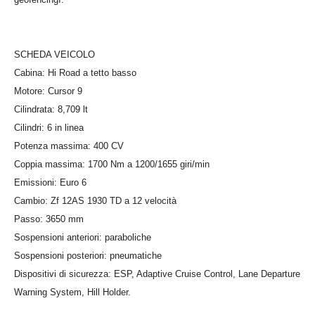
SCHEDA VEICOLO
Cabina: Hi Road a tetto basso
Motore: Cursor 9
Cilindrata: 8,709 lt
Cilindri: 6 in linea
Potenza massima: 400 CV
Coppia massima: 1700 Nm a 1200/1655 giri/min
Emissioni: Euro 6
Cambio: Zf 12AS 1930 TD a 12 velocità
Passo: 3650 mm
Sospensioni anteriori: paraboliche
Sospensioni posteriori: pneumatiche
Dispositivi di sicurezza: ESP, Adaptive Cruise Control, Lane Departure
Warning System, Hill Holder.