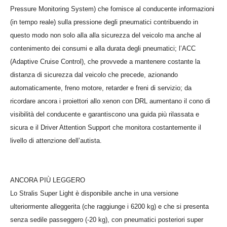
Pressure Monitoring System) che
fornisce al conducente informazioni
(in tempo reale) sulla pressione degli pneumatici contribuendo in
questo modo non solo alla alla sicurezza del veicolo ma anche al
contenimento dei consumi e alla durata degli pneumatici; l’
ACC
(Adaptive Cruise Control)
, che provvede a mantenere costante la
distanza di sicurezza dal veicolo che precede, azionando
automaticamente, freno motore, retarder e freni di servizio; da
ricordare ancora i proiettori allo
xenon con DRL
aumentano il cono di
visibilità del conducente e garantiscono una guida più rilassata e
sicura e il D
river Attention Support che
monitora costantemente il
livello di attenzione dell’autista.
ANCORA PIÙ LEGGERO
Lo Stralis Super Light è disponibile
anche in una versione
ulteriormente alleggerita (che raggiunge i 6200 kg) e che si presenta
senza sedile passeggero (-20 kg), con pneumatici posteriori super