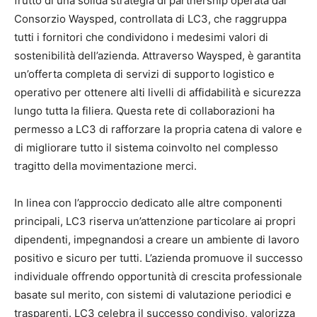
frutto di una solida strategia di partnership operata dal
Consorzio Waysped, controllata di LC3, che raggruppa
tutti i fornitori che condividono i medesimi valori di
sostenibilità dell’azienda. Attraverso Waysped, è garantita
un’offerta completa di servizi di supporto logistico e
operativo per ottenere alti livelli di affidabilità e sicurezza
lungo tutta la filiera. Questa rete di collaborazioni ha
permesso a LC3 di rafforzare la propria catena di valore e
di migliorare tutto il sistema coinvolto nel complesso
tragitto della movimentazione merci.
In linea con l’approccio dedicato alle altre componenti
principali, LC3 riserva un’attenzione particolare ai propri
dipendenti, impegnandosi a creare un ambiente di lavoro
positivo e sicuro per tutti. L’azienda promuove il successo
individuale offrendo opportunità di crescita professionale
basate sul merito, con sistemi di valutazione periodici e
trasparenti. LC3 celebra il successo condiviso, valorizza