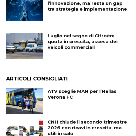
l’innovazione, ma resta un gap
tra strategia e implementazione
Luglio nel segno di Citroën:
quota in crescita, ascesa dei
veicoli commerciali
ARTICOLI CONSIGLIATI
ATV sceglie MAN per l’Hellas
Verona FC
CNH chiude il secondo trimestre
2026 con ricavi in crescita, ma
utili in calo