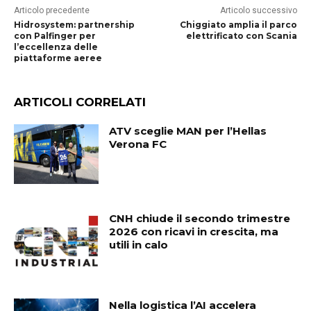
Articolo precedente
Articolo successivo
Hidrosystem: partnership
Chiggiato amplia il parco
con Palfinger per
elettrificato con Scania
l’eccellenza delle
piattaforme aeree
ARTICOLI CORRELATI
ATV sceglie MAN per l’Hellas
Verona FC
CNH chiude il secondo trimestre
2026 con ricavi in crescita, ma
utili in calo
Nella logistica l’AI accelera