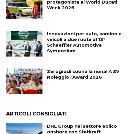
protagonista al World Ducati
Week 2026
Innovazioni per auto, camion e
veicoli a due ruote al 13°
Schaeffler Automotive
Symposium
Zerogradi suona la nona! A SV
Noleggio l’Award 2026
ARTICOLI CONSIGLIATI
DHL Group nel settore eolico
onshore con Statkraft