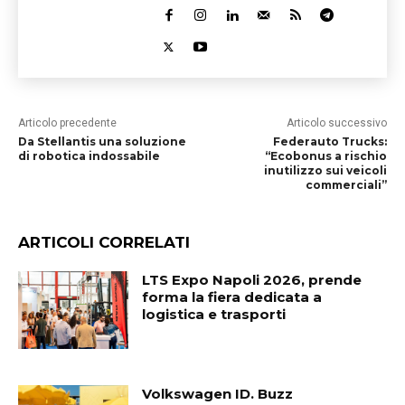
Articolo precedente
Articolo successivo
Da Stellantis una soluzione
Federauto Trucks:
di robotica indossabile
“Ecobonus a rischio
inutilizzo sui veicoli
commerciali”
ARTICOLI CORRELATI
LTS Expo Napoli 2026, prende
forma la fiera dedicata a
logistica e trasporti
Volkswagen ID. Buzz