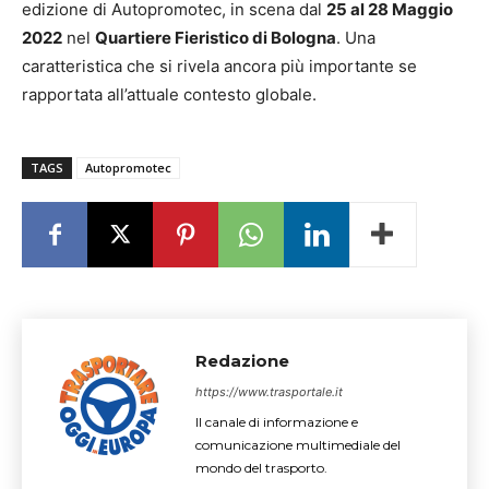
edizione di Autopromotec, in scena dal
25 al 28 Maggio
2022
nel
Quartiere Fieristico di Bologna
. Una
caratteristica che si rivela ancora più importante se
rapportata all’attuale contesto globale.
TAGS
Autopromotec
Redazione
https://www.trasportale.it
Il canale di informazione e
comunicazione multimediale del
mondo del trasporto.