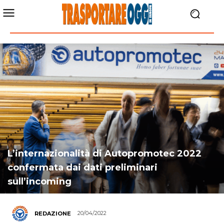
L’internazionalità di Autopromotec 2022
confermata dai dati preliminari
sull’incoming
20/04/2022
REDAZIONE