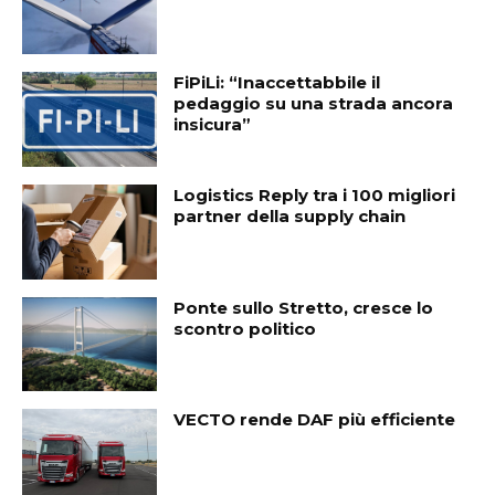
FiPiLi: “Inaccettabbile il
pedaggio su una strada ancora
insicura”
Logistics Reply tra i 100 migliori
partner della supply chain
Ponte sullo Stretto, cresce lo
scontro politico
VECTO rende DAF più efficiente