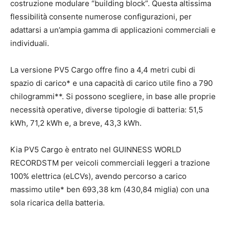
costruzione modulare “building block”. Questa altissima
flessibilità consente numerose configurazioni, per
adattarsi a un’ampia gamma di applicazioni commerciali e
individuali.
La versione PV5 Cargo offre fino a 4,4 metri cubi di
spazio di carico* e una capacità di carico utile fino a 790
chilogrammi**. Si possono scegliere, in base alle proprie
necessità operative, diverse tipologie di batteria: 51,5
kWh, 71,2 kWh e, a breve, 43,3 kWh.
Kia PV5 Cargo è entrato nel GUINNESS WORLD
RECORDSTM per veicoli commerciali leggeri a trazione
100% elettrica (eLCVs), avendo percorso a carico
massimo utile* ben 693,38 km (430,84 miglia) con una
sola ricarica della batteria.