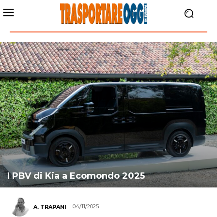
I PBV di Kia a Ecomondo 2025
04/11/2025
A. TRAPANI