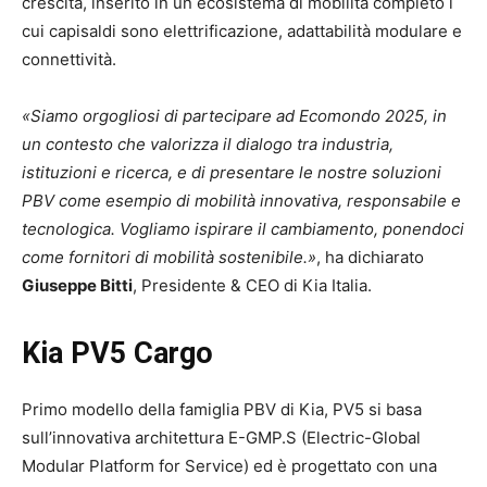
crescita, inserito in un ecosistema di mobilità completo i
cui capisaldi sono elettrificazione, adattabilità modulare e
connettività.
«Siamo orgogliosi di partecipare ad Ecomondo 2025, in
un contesto che valorizza il dialogo tra industria,
istituzioni e ricerca, e di presentare le nostre soluzioni
PBV come esempio di mobilità innovativa, responsabile e
tecnologica. Vogliamo ispirare il cambiamento, ponendoci
come fornitori di mobilità sostenibile.»
, ha dichiarato
Giuseppe Bitti
, Presidente & CEO di Kia Italia.
Kia PV5 Cargo
Primo modello della famiglia PBV di Kia, PV5 si basa
sull’innovativa architettura E-GMP.S (Electric-Global
Modular Platform for Service) ed è progettato con una