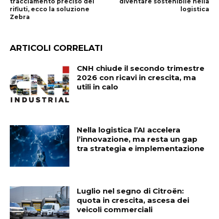
tracciamento preciso dei
diventare sostenibile nella
rifiuti, ecco la soluzione
logistica
Zebra
ARTICOLI CORRELATI
CNH chiude il secondo trimestre
2026 con ricavi in crescita, ma
utili in calo
Nella logistica l’AI accelera
l’innovazione, ma resta un gap
tra strategia e implementazione
Luglio nel segno di Citroën:
quota in crescita, ascesa dei
veicoli commerciali