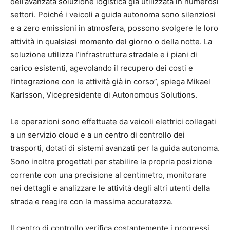
dell’avanzata soluzione logistica già utilizzata in numerosi
settori. Poiché i veicoli a guida autonoma sono silenziosi
e a zero emissioni in atmosfera, possono svolgere le loro
attività in qualsiasi momento del giorno o della notte. La
soluzione utilizza l’infrastruttura stradale e i piani di
carico esistenti, agevolando il recupero dei costi e
l’integrazione con le attività già in corso”, spiega Mikael
Karlsson, Vicepresidente di Autonomous Solutions.
Le operazioni sono effettuate da veicoli elettrici collegati
a un servizio cloud e a un centro di controllo dei
trasporti, dotati di sistemi avanzati per la guida autonoma.
Sono inoltre progettati per stabilire la propria posizione
corrente con una precisione al centimetro, monitorare
nei dettagli e analizzare le attività degli altri utenti della
strada e reagire con la massima accuratezza.
Il centro di controllo verifica costantemente i progressi