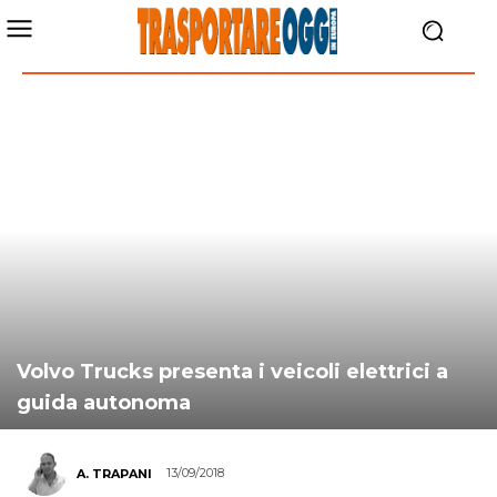
Volvo Trucks presenta i veicoli elettrici a
guida autonoma
13/09/2018
A. TRAPANI