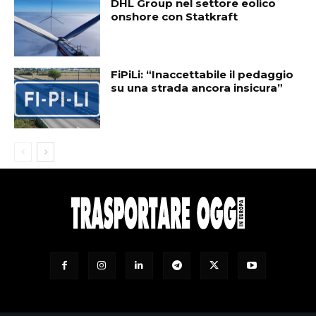
DHL Group nel settore eolico
onshore con Statkraft
FiPiLi: “Inaccettabile il pedaggio
su una strada ancora insicura”