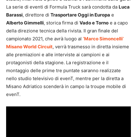
La serie di eventi di Formula Truck sarà condotta da
Luca
Barassi
, direttore di
Trasportare Oggi in Europa
e
Alberto Gimmelli
, storica firma di
Vado e Torno
e a capo
della direzione tecnica della rivista. Il gran finale del
campionato 2021, che avrà luogo al
‘Marco Simoncelli’
Misano World Circuit
, verrà trasmesso in diretta insieme
alle premiazioni e alle interviste ai campioni e ai
protagonisti della stagione. La registrazione e il
montaggio delle prime tre puntate saranno realizzate
nello studio televisivo di evenT, mentre per la diretta a
Misano Adriatico scenderà in campo la troupe mobile di
evenT.