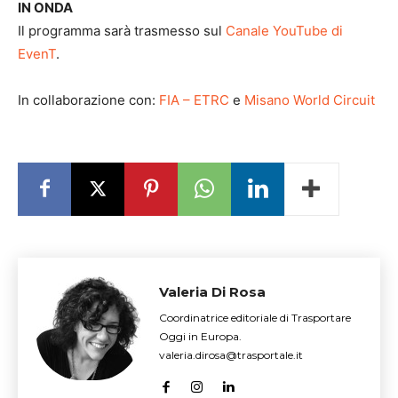
IN ONDA
Il programma sarà trasmesso sul
Canale YouTube di
EvenT
.
In collaborazione con:
FIA – ETRC
e
Misano World Circuit
Valeria Di Rosa
Coordinatrice editoriale di Trasportare
Oggi in Europa.
valeria.dirosa@trasportale.it