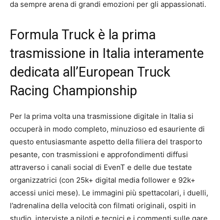
da sempre arena di grandi emozioni per gli appassionati.
Formula Truck è la prima
trasmissione in Italia interamente
dedicata all’European Truck
Racing Championship
Per la prima volta una trasmissione digitale in Italia si
occuperà in modo completo, minuzioso ed esauriente di
questo entusiasmante aspetto della filiera del trasporto
pesante, con trasmissioni e approfondimenti diffusi
attraverso i canali social di EvenT e delle due testate
organizzatrici (con 25k+ digital media follower e 92k+
accessi unici mese). Le immagini più spettacolari, i duelli,
l’adrenalina della velocità con filmati originali, ospiti in
studio, interviste a piloti e tecnici e i commenti sulle gare.