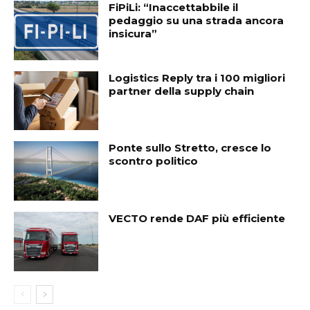
FiPiLi: “Inaccettabbile il
pedaggio su una strada ancora
insicura”
Logistics Reply tra i 100 migliori
partner della supply chain
Ponte sullo Stretto, cresce lo
scontro politico
VECTO rende DAF più efficiente