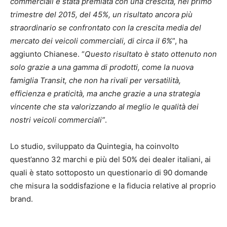
commerciali è stata premiata con una crescita, nel primo
trimestre del 2015, del 45%, un risultato ancora più
straordinario se confrontato con la crescita media del
mercato dei veicoli commerciali, di circa il 6%
”, ha
aggiunto Chianese. “
Questo risultato è stato ottenuto non
solo grazie a una gamma di prodotti, come la nuova
famiglia Transit, che non ha rivali per versatilità,
efficienza e praticità, ma anche grazie a una strategia
vincente che sta valorizzando al meglio le qualità dei
nostri veicoli commerciali”
.
Lo studio, sviluppato da Quintegia, ha coinvolto
quest’anno 32 marchi e più del 50% dei dealer italiani, ai
quali è stato sottoposto un questionario di 90 domande
che misura la soddisfazione e la fiducia relative al proprio
brand.