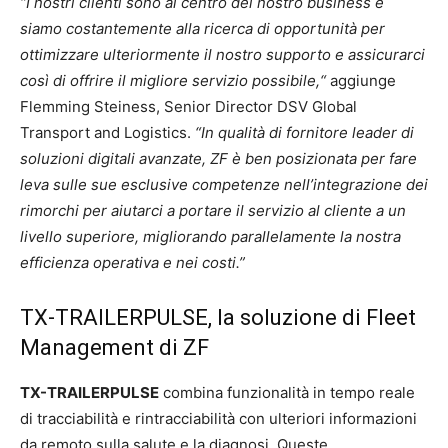
“I nostri clienti sono al centro del nostro business e
siamo costantemente alla ricerca di opportunità per
ottimizzare ulteriormente il nostro supporto e assicurarci
così di offrire il migliore servizio possibile,“
aggiunge
Flemming Steiness, Senior Director DSV Global
Transport and Logistics.
“In qualità di fornitore leader di
soluzioni digitali avanzate, ZF è ben posizionata per fare
leva sulle sue esclusive competenze nell’integrazione dei
rimorchi per aiutarci a portare il servizio al cliente a un
livello superiore, migliorando parallelamente la nostra
efficienza operativa e nei costi.”
TX-TRAILERPULSE, la soluzione di Fleet
Management di ZF
TX-TRAILERPULSE
combina funzionalità in tempo reale
di tracciabilità e rintracciabilità con ulteriori informazioni
da remoto sulla salute e la diagnosi. Queste