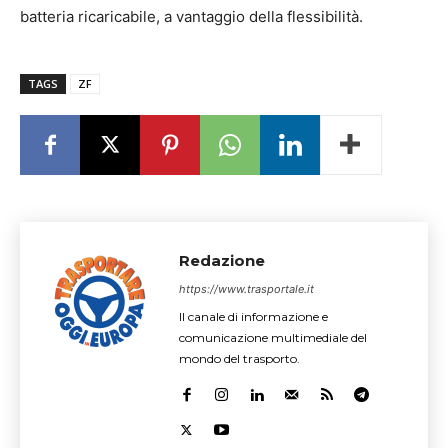
batteria ricaricabile, a vantaggio della flessibilità.
TAGS
ZF
Redazione
https://www.trasportale.it
Il canale di informazione e
comunicazione multimediale del
mondo del trasporto.