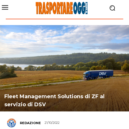
Fleet Management Solutions di ZF al
servizio di DSV
21/10/2022
REDAZIONE