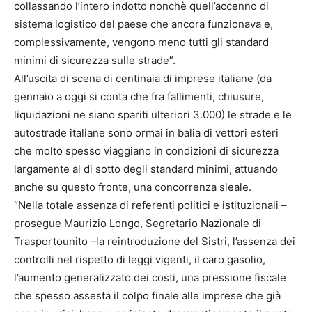
collassando l’intero indotto nonchè quell’accenno di
sistema logistico del paese che ancora funzionava e,
complessivamente, vengono meno tutti gli standard
minimi di sicurezza sulle strade”.
All’uscita di scena di centinaia di imprese italiane (da
gennaio a oggi si conta che fra fallimenti, chiusure,
liquidazioni ne siano spariti ulteriori 3.000) le strade e le
autostrade italiane sono ormai in balia di vettori esteri
che molto spesso viaggiano in condizioni di sicurezza
largamente al di sotto degli standard minimi, attuando
anche su questo fronte, una concorrenza sleale.
“Nella totale assenza di referenti politici e istituzionali –
prosegue Maurizio Longo, Segretario Nazionale di
Trasportounito –la reintroduzione del Sistri, l’assenza dei
controlli nel rispetto di leggi vigenti, il caro gasolio,
l’aumento generalizzato dei costi, una pressione fiscale
che spesso assesta il colpo finale alle imprese che già