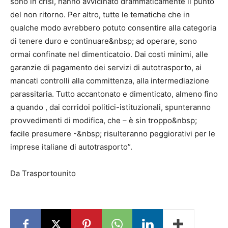
sono in crisi, hanno avvicinato drammaticamente il punto
del non ritorno. Per altro, tutte le tematiche che in
qualche modo avrebbero potuto consentire alla categoria
di tenere duro e continuare&nbsp; ad operare, sono
ormai confinate nel dimenticatoio. Dai costi minimi, alle
garanzie di pagamento dei servizi di autotrasporto, ai
mancati controlli alla committenza, alla intermediazione
parassitaria. Tutto accantonato e dimenticato, almeno fino
a quando , dai corridoi politici-istituzionali, spunteranno
provvedimenti di modifica, che – è sin troppo&nbsp;
facile presumere -&nbsp; risulteranno peggiorativi per le
imprese italiane di autotrasporto”.
Da Trasportounito