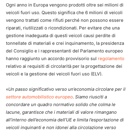
Ogni anno in Europa vengono prodotti oltre sei milioni di
veicoli fuori uso. Questo significa che 6 milioni di veicoli
vengono trattati come rifiuti perché non possono essere
riparati, riutilizzati o ricondizionati. Per evitare che una
gestione inadeguata di questi veicoli causi perdite di
tonnellate di materiali e crei inquinamento, la presidenza
del Consiglio e i rappresentanti del Parlamento europeo
hanno raggiunto un accordo provvisorio sul
regolamento
relativo ai requisiti di circolarità per la progettazione dei
veicoli e la gestione dei veicoli fuori uso (ELV).
«
U
n passo significativo verso un’economia circolare per il
settore automobilistico europeo
. Siamo riusciti a
concordare un quadro normativo solido che colma le
lacune, garantisce che i materiali di valore rimangano
all’interno dell’economia dell’UE e limita l’esportazione di
veicoli inquinanti e non idonei alla circolazione verso