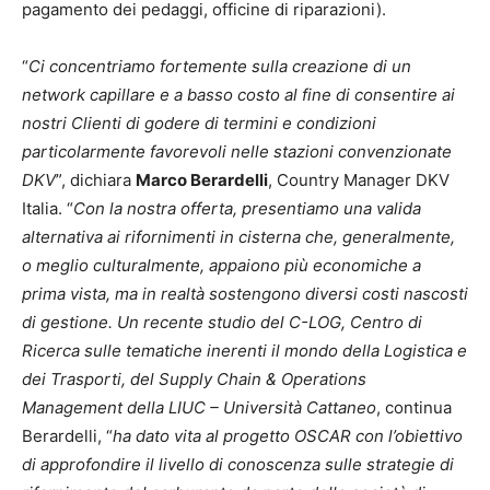
pagamento dei pedaggi, officine di riparazioni).
“
Ci concentriamo fortemente sulla creazione di un
network capillare e a basso costo al fine di consentire ai
nostri Clienti di godere di termini e condizioni
particolarmente favorevoli nelle stazioni convenzionate
DKV
”, dichiara
Marco Berardelli
, Country Manager DKV
Italia. “
Con la nostra offerta, presentiamo una valida
alternativa ai rifornimenti in cisterna che, generalmente,
o meglio culturalmente, appaiono più economiche a
prima vista, ma in realtà sostengono diversi costi nascosti
di gestione. Un recente studio del C-LOG, Centro di
Ricerca sulle tematiche inerenti il mondo della Logistica e
dei Trasporti, del Supply Chain & Operations
Management della LIUC – Università Cattaneo
, continua
Berardelli, “
ha dato vita al progetto OSCAR con l’obiettivo
di approfondire il livello di conoscenza sulle strategie di