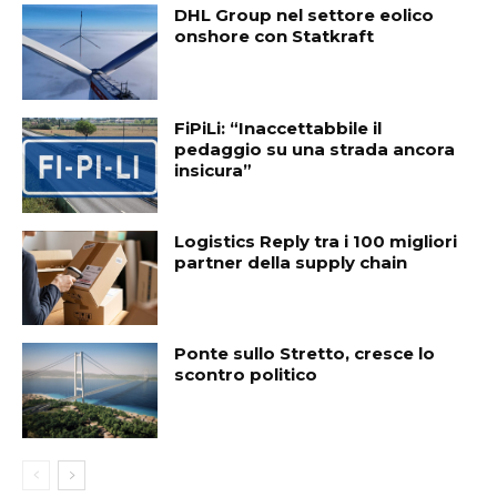
DHL Group nel settore eolico
onshore con Statkraft
FiPiLi: “Inaccettabbile il
pedaggio su una strada ancora
insicura”
Logistics Reply tra i 100 migliori
partner della supply chain
Ponte sullo Stretto, cresce lo
scontro politico