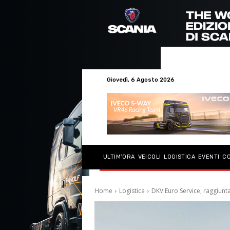
Giovedì, 6 Agosto 2026
ULTIM’ORA
VEICOLI
LOGISTICA
EVENTI
C
Home
Logistica
DKV Euro Service, raggiunt