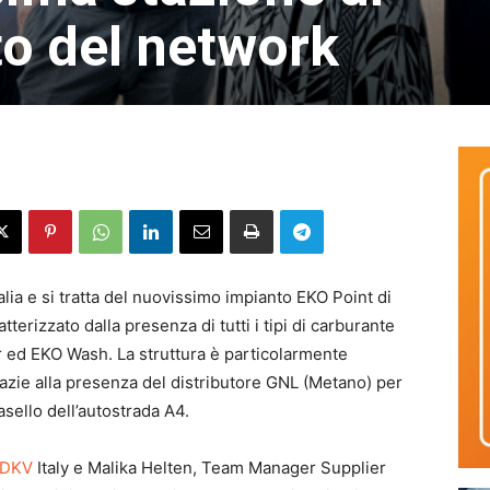
to del network
alia e si tratta del nuovissimo impianto EKO Point di
tterizzato dalla presenza di tutti i tipi di carburante
r ed EKO Wash. La struttura è particolarmente
razie alla presenza del distributore GNL (Metano) per
asello dell’autostrada A4.
DKV
Italy e Malika Helten, Team Manager Supplier