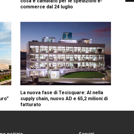
cosa è cambiato per le spedizioni e-
commerce dal 24 luglio
La nuova fase di Tesisquare: AI nella
euro”
supply chain, nuovo AD e 65,2 milioni di
fatturato
ime notizie
Servizi