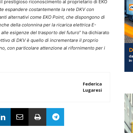
 prestigioso riconoscimento al proprietario di EKO
te espandere costantemente la rete DKV con
ranti alternativi come EKO Point, che dispongono di
he della colonnina per la ricarica elettrica E-
 alle esigenze del trasporto del futuro
” ha dichiarato
iettivo di DKV è quello di incrementare il proprio
o, con particolare attenzione al rifornimento per i
Federica
Lugaresi