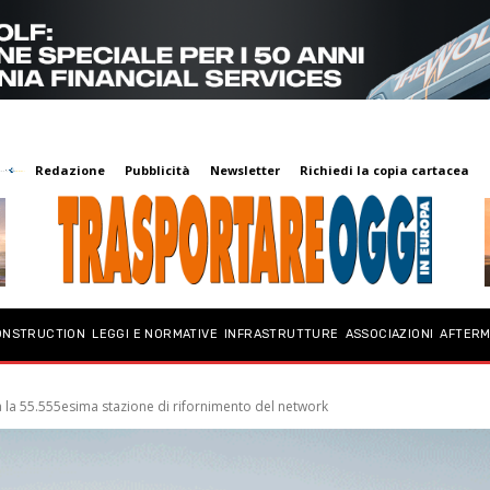
Redazione
Pubblicità
Newsletter
Richiedi la copia cartacea
ONSTRUCTION
LEGGI E NORMATIVE
INFRASTRUTTURE
ASSOCIAZIONI
AFTER
a la 55.555esima stazione di rifornimento del network