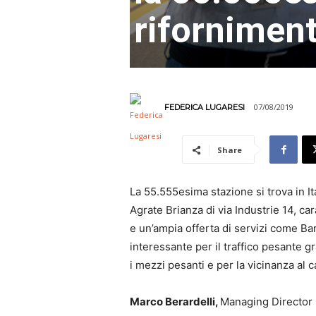
rifornimen
07/08/2019
FEDERICA LUGARESI
Share
La 55.555esima stazione si trova in It
Agrate Brianza di via Industrie 14, cara
e un’ampia offerta di servizi come Ba
interessante per il traffico pesante g
i mezzi pesanti e per la vicinanza al c
Marco Berardelli,
Managing Director