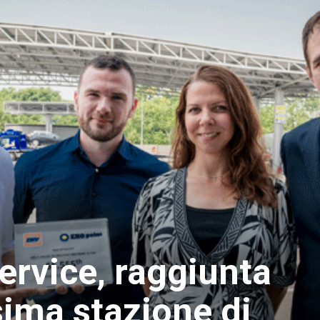
ervice, raggiunta
sima stazione di