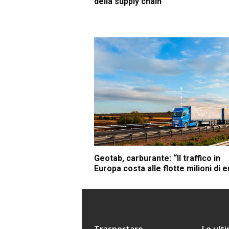
della supply chain
Geotab, carburante: “Il traffico in
Europa costa alle flotte milioni di 
Trasportare
Le ult