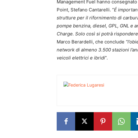
Management Fuel hanno consegnato il
Point, Stefano Cantarelli. “
É importan
strutture per il rifornimento di carbu
pompe benzina, diesel, GPL, GNL e anc
Charge. Solo così si potrà rispondere
Marco Berardelli, che conclude
“l’ob
network di almeno 3.500 stazioni l’ann
veicoli elettrici e ibridi
”.