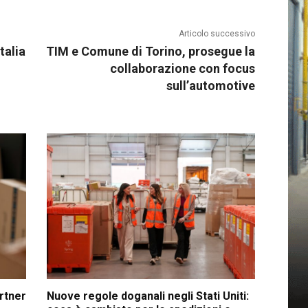
Articolo successivo
talia
TIM e Comune di Torino, prosegue la
collaborazione con focus
sull’automotive
artner
Nuove regole doganali negli Stati Uniti: