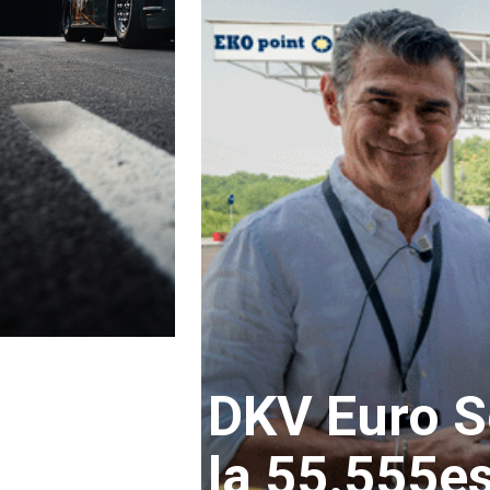
DKV Euro S
la 55.555e