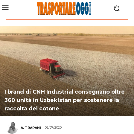
I brand di CNH Industrial consegnano oltre
360 unità in Uzbekistan per sostenere la
raccolta del cotone
02/07/2020
A. TRAPANI