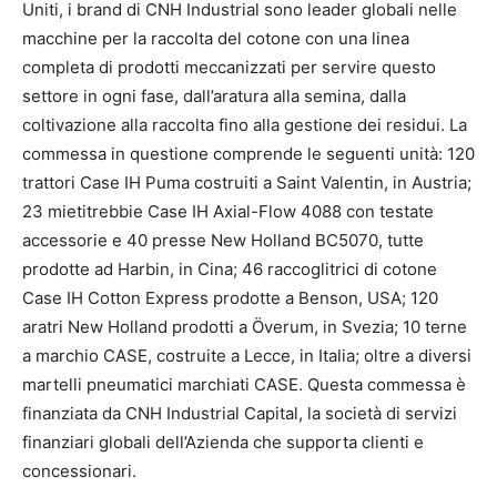
Uniti, i brand di CNH Industrial sono leader globali nelle
macchine per la raccolta del cotone con una linea
completa di prodotti meccanizzati per servire questo
settore in ogni fase, dall’aratura alla semina, dalla
coltivazione alla raccolta fino alla gestione dei residui. La
commessa in questione comprende le seguenti unità: 120
trattori Case IH Puma costruiti a Saint Valentin, in Austria;
23 mietitrebbie Case IH Axial-Flow 4088 con testate
accessorie e 40 presse New Holland BC5070, tutte
prodotte ad Harbin, in Cina; 46 raccoglitrici di cotone
Case IH Cotton Express prodotte a Benson, USA; 120
aratri New Holland prodotti a Överum, in Svezia; 10 terne
a marchio CASE, costruite a Lecce, in Italia; oltre a diversi
martelli pneumatici marchiati CASE. Questa commessa è
finanziata da CNH Industrial Capital, la società di servizi
finanziari globali dell’Azienda che supporta clienti e
concessionari.