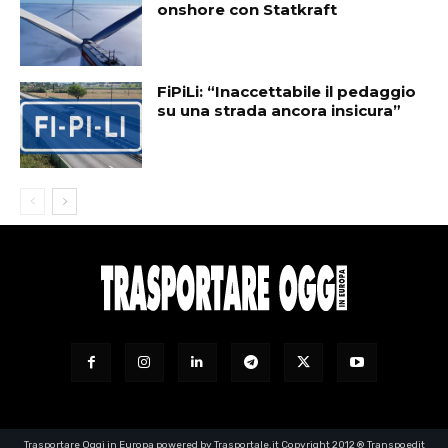
onshore con Statkraft
FiPiLi: “Inaccettabile il pedaggio
su una strada ancora insicura”
Trasportare Oggi in Europa powered by Trasportale.it Copyright 2012 ® Transpoedit