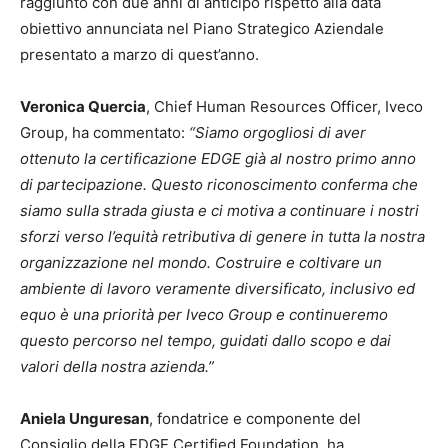
raggiunto con due anni di anticipo rispetto alla data
obiettivo annunciata nel Piano Strategico Aziendale
presentato a marzo di quest’anno.
Veronica Quercia
, Chief Human Resources Officer, Iveco
Group, ha commentato:
“Siamo orgogliosi di aver
ottenuto la certificazione EDGE già al nostro primo anno
di partecipazione. Questo riconoscimento conferma che
siamo sulla strada giusta e ci motiva a continuare i nostri
sforzi verso l’equità retributiva di genere in tutta la nostra
organizzazione nel mondo. Costruire e coltivare un
ambiente di lavoro veramente diversificato, inclusivo ed
equo è una priorità per Iveco Group e continueremo
questo percorso nel tempo, guidati dallo scopo e dai
valori della nostra azienda.”
Aniela Unguresan
, fondatrice e componente del
Consiglio della EDGE Certified Foundation, ha