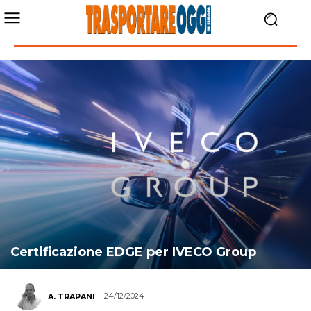
Certificazione EDGE per IVECO Group
24/12/2024
A. TRAPANI