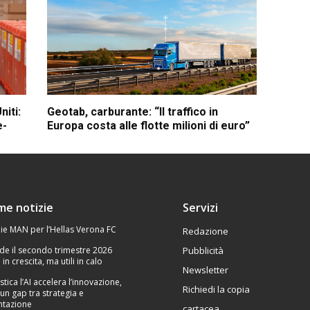
niti:
Geotab, carburante: “Il traffico in
e-
Europa costa alle flotte milioni di euro”
ime notizie
Servizi
ie MAN per l’Hellas Verona FC
Redazione
de il secondo trimestre 2026
Pubblicità
 in crescita, ma utili in calo
Newsletter
stica l’AI accelera l’innovazione,
Richiedi la copia
un gap tra strategia e
tazione
cartacea