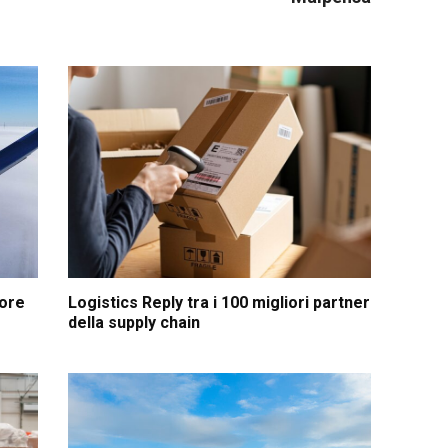
hore
Logistics Reply tra i 100 migliori partner
della supply chain