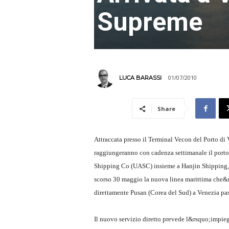
Supreme
01/07/2010
LUCA BARASSI
Share
Attraccata presso il Terminal Vecon del Porto d
raggiungeranno con cadenza settimanale il porto
Shipping Co (UASC) insieme a Hanjin Shipping,
scorso 30 maggio la nuova linea marittima che
direttamente Pusan (Corea del Sud) a Venezia p
Il nuovo servizio diretto prevede l&rsquo;impie