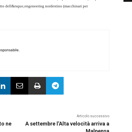
rutto dell&rsquo;engeneering nordestino (macchinari per
responsabile.
Articolo successivo
to ne
A settembre l’Alta velocità arriva a
Malpensa