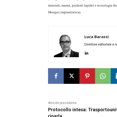
minerali, marmi, prodotti lapidei e tecnologia f
l&rsquo;impiantistica).
Luca Barassi
Direttore editoriale e 
Articolo precedente
Protocollo intesa: Trasportouni
riparla