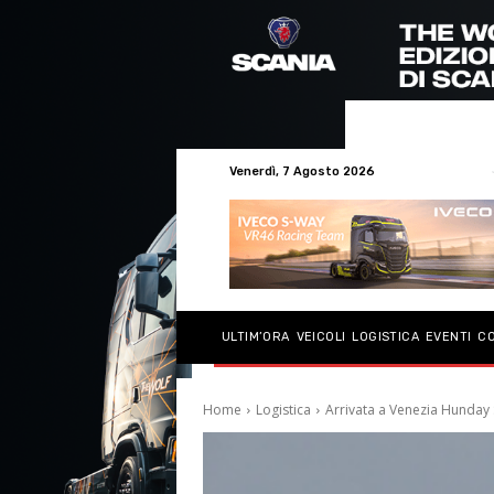
Venerdì, 7 Agosto 2026
ULTIM’ORA
VEICOLI
LOGISTICA
EVENTI
C
Home
Logistica
Arrivata a Venezia Hunda