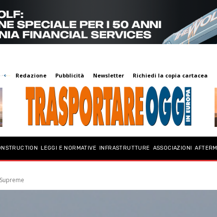
Redazione
Pubblicità
Newsletter
Richiedi la copia cartacea
ONSTRUCTION
LEGGI E NORMATIVE
INFRASTRUTTURE
ASSOCIAZIONI
AFTER
y Supreme