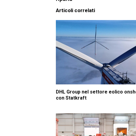
Articoli correlati
DHL Group nel settore eolico ons
con Statkraft