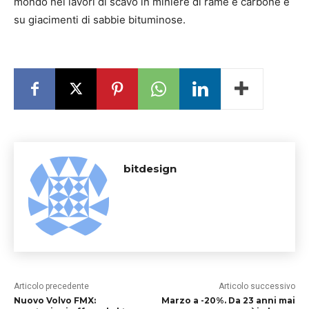
mondo nei lavori di scavo in miniere di rame e carbone e
su giacimenti di sabbie bituminose.
bitdesign
Articolo precedente
Articolo successivo
Nuovo Volvo FMX:
Marzo a -20%. Da 23 anni mai