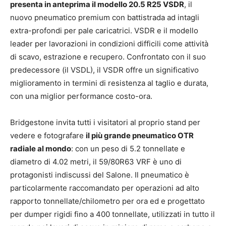
presenta in anteprima il modello 20.5 R25 VSDR
, il
nuovo pneumatico premium con battistrada ad intagli
extra-profondi per pale caricatrici. VSDR e il modello
leader per lavorazioni in condizioni difficili come attività
di scavo, estrazione e recupero. Confrontato con il suo
predecessore (il VSDL), il VSDR offre un significativo
miglioramento in termini di resistenza al taglio e durata,
con una miglior performance costo-ora.
Bridgestone invita tutti i visitatori al proprio stand per
vedere e fotografare
il più grande pneumatico OTR
radiale al mondo
: con un peso di 5.2 tonnellate e
diametro di 4.02 metri, il 59/80R63 VRF è uno di
protagonisti indiscussi del Salone. Il pneumatico è
particolarmente raccomandato per operazioni ad alto
rapporto tonnellate/chilometro per ora ed e progettato
per dumper rigidi fino a 400 tonnellate, utilizzati in tutto il