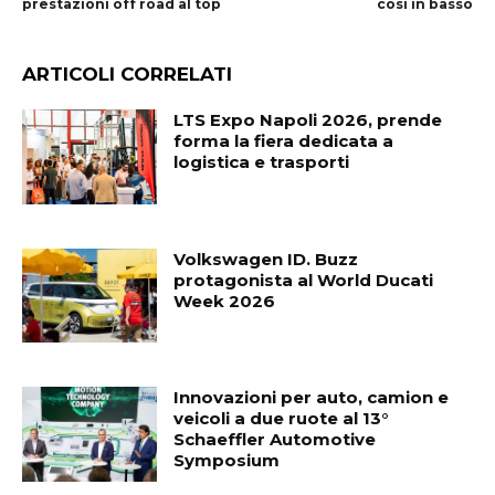
prestazioni off road al top
così in basso
ARTICOLI CORRELATI
LTS Expo Napoli 2026, prende
forma la fiera dedicata a
logistica e trasporti
Volkswagen ID. Buzz
protagonista al World Ducati
Week 2026
Innovazioni per auto, camion e
veicoli a due ruote al 13°
Schaeffler Automotive
Symposium