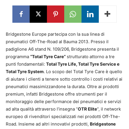
Bridgestone Europe partecipa con la sua linea di
pneumatici Off-The-Road al Bauma 2013. Presso il
padiglione A6 stand N. 109/206, Bridgestone presenta il
programma
“Total Tyre Care”
strutturato attorno a tre
punti fondamentali:
Total Tyre Life, Total Tyre Service e
Total Tyre System
. Lo scopo del Total Tyre Care è quello
di aiutare i clienti a tenere sotto controllo i costi relativi ai
pneumatici massimizzandone la durata. Oltre ai prodotti
premium, infatti Bridgestone offre strumenti per il
monitoraggio delle performance dei pneumatici e servizi
ad alta qualità attraverso l’insegna “
OTR Elite
“, il network
europeo di rivenditori specializzati nei prodotti Off-The-
Road. Insieme ad altri innovativi prodotti,
Bridgestone