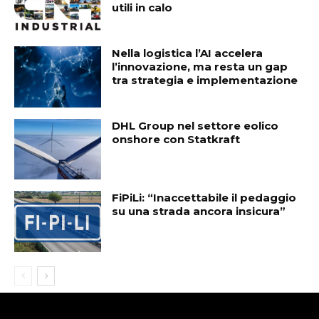
utili in calo
Nella logistica l’AI accelera
l’innovazione, ma resta un gap
tra strategia e implementazione
DHL Group nel settore eolico
onshore con Statkraft
FiPiLi: “Inaccettabile il pedaggio
su una strada ancora insicura”