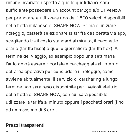
rimane invariato rispetto a quello quotidiano: sarà
sufficiente possedere un account car2go e/o DriveNow
per prenotare e utilizzare uno dei 1.500 veicoli disponibili
nella flotta milanese di SHARE NOW. Prima di iniziare il
noleggio, basterà selezionare la tariffa desiderata via app,
scegliendo tra il costo standard al minuto, il pacchetto
orario (tariffa fissa) o quello giornaliero (tariffa flex). Al
termine del viaggio, ad esempio dopo una settimana,
l’auto dovrà essere riportata e parcheggiata all’interno
dell’area operativa per concludere il noleggio, come
avviene abitualmente. Il servizio di carsharing a lungo
termine non sarà reso disponibile per i veicoli elettrici
della flotta di SHARE NOW, con cui sarà possibile
utilizzare la tariffa al minuto oppure i pacchetti orari (fino
ad un massimo di 6 ore).
Prezzi trasparenti