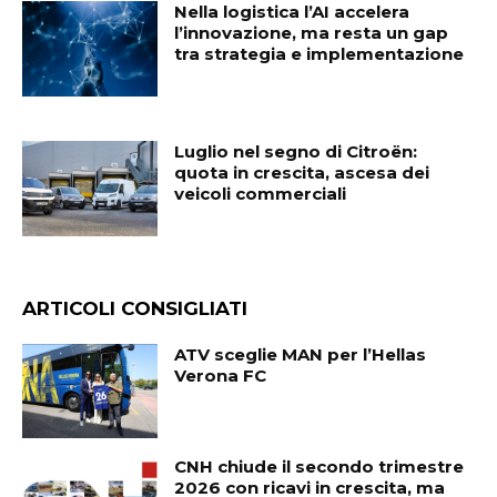
Nella logistica l’AI accelera
l’innovazione, ma resta un gap
tra strategia e implementazione
Luglio nel segno di Citroën:
quota in crescita, ascesa dei
veicoli commerciali
ARTICOLI CONSIGLIATI
ATV sceglie MAN per l’Hellas
Verona FC
CNH chiude il secondo trimestre
2026 con ricavi in crescita, ma