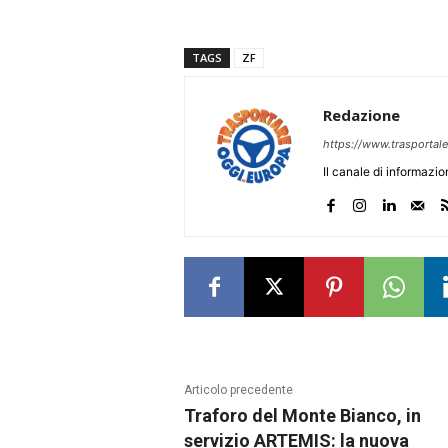
TAGS
ZF
Redazione
https://www.trasportale.
Il canale di informazi
Articolo precedente
Traforo del Monte Bianco, in
servizio ARTEMIS: la nuova