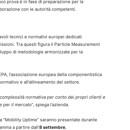
nco prova è in fase di preparazione per la
borazione con le autorità competenti.
voli tecnici e normativi europei dedicati
issioni. Tra questi figura il Particle Measurement
luppo di metodologie armonizzate per la
CLEPA, l’associazione europea della componentistica
ormativo e all’allineamento del settore.
a complessità normativa per conto dei propri clienti e
e per il mercato
”, spiega l’azienda.
ia “Mobility Uptime” saranno presentate durante
mma a partire dall’
8 settembre.