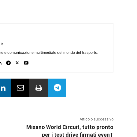
it
one e comunicazione multimediale del mondo del trasporto.
Articolo successivo
Misano World Circuit, tutto pronto
per i test drive firmati evenT