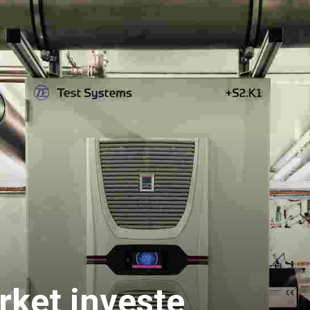
rket investe