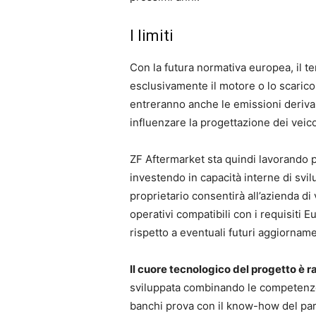
I limiti
Con la futura normativa europea, il t
esclusivamente il motore o lo scarico
entreranno anche le emissioni derivant
influenzare la progettazione dei veicol
ZF Aftermarket sta quindi lavorando p
investendo in capacità interne di svil
proprietario consentirà all’azienda di v
operativi compatibili con i requisiti 
rispetto a eventuali futuri aggiorname
Il cuore tecnologico del progetto è 
sviluppata combinando le competenze
banchi prova con il know-how del par