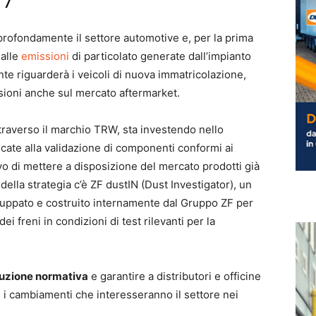
 7
profondamente il settore automotive e, per la prima
 alle
emissioni
di particolato generate dall’impianto
te riguarderà i veicoli di nuova immatricolazione,
sioni anche sul mercato aftermarket.
traverso il marchio TRW, sta investendo nello
icate alla validazione di componenti conformi ai
tivo di mettere a disposizione del mercato prodotti già
della strategia c’è ZF dustIN (Dust Investigator), un
uppato e costruito internamente dal Gruppo ZF per
ei freni in condizioni di test rilevanti per la
oluzione normativa
e garantire a distributori e officine
e i cambiamenti che interesseranno il settore nei