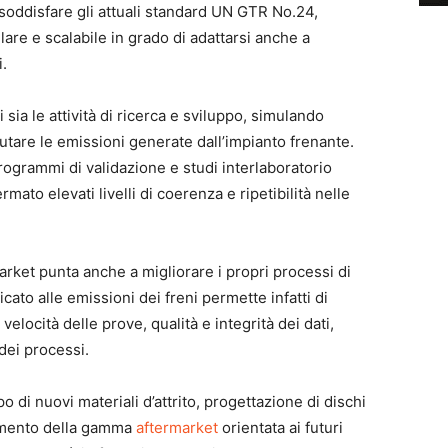
 soddisfare gli attuali standard UN GTR No.24,
re e scalabile in grado di adattarsi anche a
i.
 sia le attività di ricerca e sviluppo, simulando
lutare le emissioni generate dall’impianto frenante.
grammi di validazione e studi interlaboratorio
mato elevati livelli di coerenza e ripetibilità nelle
rket punta anche a migliorare i propri processi di
ato alle emissioni dei freni permette infatti di
locità delle prove, qualità e integrità dei dati,
 dei processi.
o di nuovi materiali d’attrito, progettazione di dischi
amento della gamma
aftermarket
orientata ai futuri