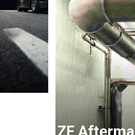
ZF Afterma