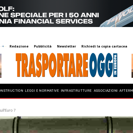
Redazione
Pubblicità
Newsletter
Richiedi la copia cartacea
ONSTRUCTION
LEGGI E NORMATIVE
INFRASTRUTTURE
ASSOCIAZIONI
AFTER
ull’Euro 7