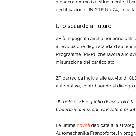
standard normativi. Attualmente il ba
certificazione UN GTR No.24, in colla
Uno sguardo al futuro
ZF è impegnata anche nei principali ta
all’evoluzione degli standard sulle em
Programme (PMP), che lavora allo svi
misurazione del particolato.
ZF partecipa inoltre alle attività di 
automotive, contribuendo al dialogo n
“
Il ruolo di ZF è quello di assorbire l
tradurla in soluzioni avanzate e pront
Le ultime
novità
dedicate alla strateg
Automechanika Francoforte, in progra