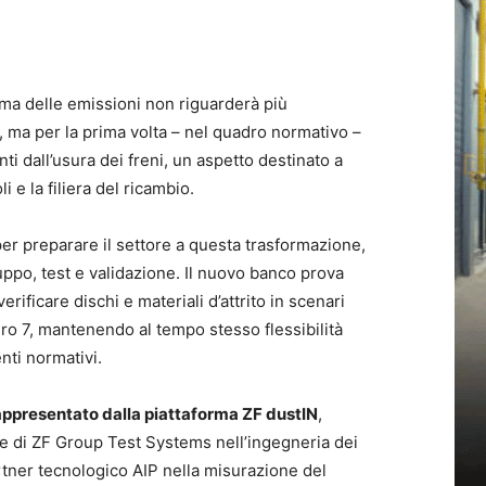
ema delle emissioni non riguarderà più
, ma per la prima volta – nel quadro normativo –
i dall’usura dei freni, un aspetto destinato a
i e la filiera del ricambio.
er preparare il settore a questa trasformazione,
uppo, test e validazione. Il nuovo banco prova
erificare dischi e materiali d’attrito in scenari
Euro 7, mantenendo al tempo stesso flessibilità
nti normativi.
rappresentato dalla piattaforma ZF dustIN
,
 di ZF Group Test Systems nell’ingegneria dei
tner tecnologico AIP nella misurazione del