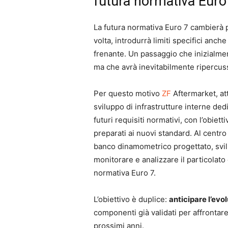
futura normativa Euro
La futura normativa Euro 7 cambierà 
volta, introdurrà limiti specifici anche
frenante. Un passaggio che inizialmen
ma che avrà inevitabilmente ripercus
Per questo motivo
ZF
Aftermarket, at
sviluppo di infrastrutture interne ded
futuri requisiti normativi, con l’obiet
preparati ai nuovi standard. Al centro 
banco dinamometrico progettato, svil
monitorare e analizzare il particolato d
normativa Euro 7.
L’obiettivo è duplice:
anticipare l’ev
componenti già validati per affrontar
prossimi anni.