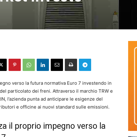
pegno verso la futura normativa Euro 7 investendo in
del particolato dei freni. Attraverso il marchio TRW e
IN, l’azienda punta ad anticipare le esigenze del
butori e officine ai nuovi standard sulle emissioni.
a il proprio impegno verso la