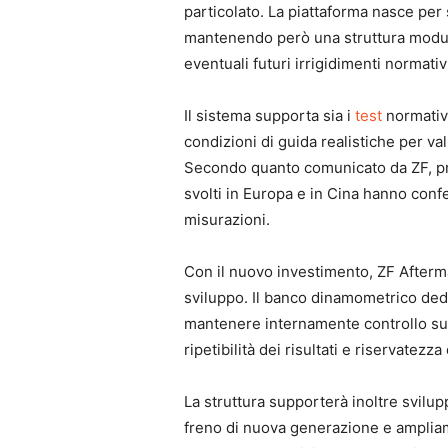
particolato. La piattaforma nasce per
mantenendo però una struttura modula
eventuali futuri irrigidimenti normativ
Il sistema supporta sia i
test
normativi
condizioni di guida realistiche per va
Secondo quanto comunicato da ZF, pro
svolti in Europa e in Cina hanno confer
misurazioni.
Con il nuovo investimento, ZF Afterma
sviluppo. Il banco dinamometrico dedic
mantenere internamente controllo su ve
ripetibilità dei risultati e riservatezza
La struttura supporterà inoltre svilupp
freno di nuova generazione e ampli