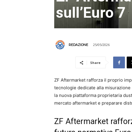
sull’Euro 7
25/05/2026
REDAZIONE
Share
ZF Aftermarket rafforza il proprio im
tecnologie dedicate alla misurazione 
la nuova piattaforma proprietaria dust
mercato aftermarket e preparare distri
ZF Aftermarket rafforz