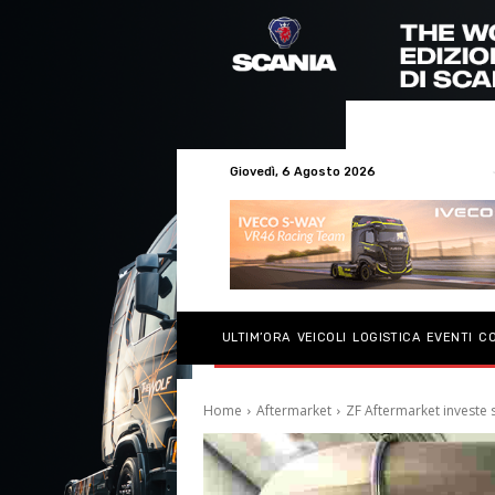
Giovedì, 6 Agosto 2026
ULTIM’ORA
VEICOLI
LOGISTICA
EVENTI
C
Home
Aftermarket
ZF Aftermarket investe s