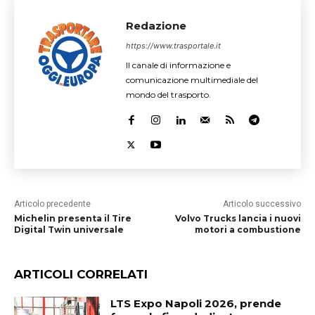
Redazione
https://www.trasportale.it
Il canale di informazione e
comunicazione multimediale del
mondo del trasporto.
Articolo precedente
Articolo successivo
Michelin presenta il Tire
Volvo Trucks lancia i nuovi
Digital Twin universale
motori a combustione
ARTICOLI CORRELATI
LTS Expo Napoli 2026, prende