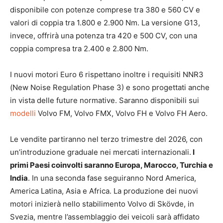
disponibile con potenze comprese tra 380 e 560 CV e
valori di coppia tra 1.800 e 2.900 Nm. La versione G13,
invece, offrirà una potenza tra 420 e 500 CV, con una
coppia compresa tra 2.400 e 2.800 Nm.
I nuovi motori Euro 6 rispettano inoltre i requisiti NNR3
(New Noise Regulation Phase 3) e sono progettati anche
in vista delle future normative. Saranno disponibili sui
modelli
Volvo FM, Volvo FMX, Volvo FH e Volvo FH Aero.
Le vendite partiranno nel terzo trimestre del 2026, con
un’introduzione graduale nei mercati internazionali.
I
primi Paesi coinvolti saranno Europa, Marocco, Turchia e
India
. In una seconda fase seguiranno Nord America,
America Latina, Asia e Africa. La produzione dei nuovi
motori inizierà nello stabilimento Volvo di Skövde, in
Svezia, mentre l’assemblaggio dei veicoli sarà affidato