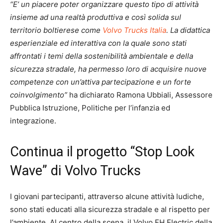
“E’ un piacere poter organizzare questo tipo di attività
insieme ad una realtà produttiva e così solida sul
territorio boltierese come
Volvo Trucks Italia
. La didattica
esperienziale ed interattiva con la quale sono stati
affrontati i temi della sostenibilità ambientale e della
sicurezza stradale, ha permesso loro di acquisire nuove
competenze con un’attiva partecipazione e un forte
coinvolgimento”
ha dichiarato Ramona Ubbiali, Assessore
Pubblica Istruzione, Politiche per l’infanzia ed
integrazione.
Continua il progetto “Stop Look
Wave” di Volvo Trucks
I giovani partecipanti, attraverso alcune attività ludiche,
sono stati educati alla sicurezza stradale e al rispetto per
l’ambiente. Al centro della scena, il Volvo FH Electric della