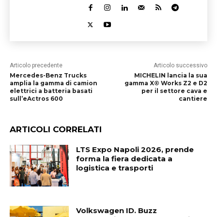
Articolo precedente
Articolo successivo
Mercedes-Benz Trucks
MICHELIN lancia la sua
amplia la gamma di camion
gamma X® Works Z2 e D2
elettrici a batteria basati
per il settore cava e
sull’eActros 600
cantiere
ARTICOLI CORRELATI
LTS Expo Napoli 2026, prende
forma la fiera dedicata a
logistica e trasporti
Volkswagen ID. Buzz