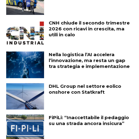
CNH chiude il secondo trimestre
2026 con ricavi in crescita, ma
utili in calo
Nella logistica l’AI accelera
l’innovazione, ma resta un gap
tra strategia e implementazione
DHL Group nel settore eolico
onshore con Statkraft
FiPiLi: “Inaccettabile il pedaggio
su una strada ancora insicura”