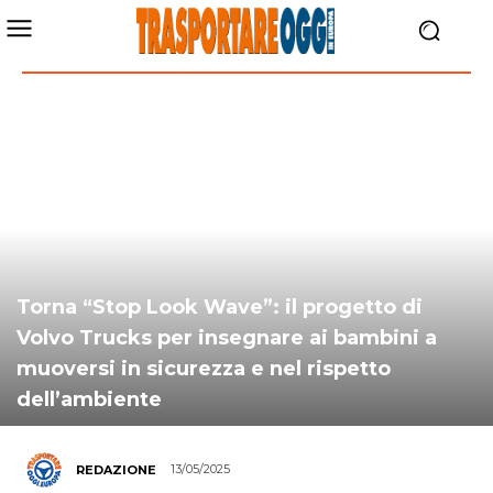
Torna “Stop Look Wave”: il progetto di
Volvo Trucks per insegnare ai bambini a
muoversi in sicurezza e nel rispetto
dell’ambiente
13/05/2025
REDAZIONE