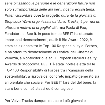
sensibilizzando le persone e le generazioni future non
solo sull’importanza delle api per il nostro ecosistema.
Poter raccontare questo progetto durante la giornata di
Stop Look Wave organizzata da Volvo Trucks, è per noi un
ulteriore motivo di orgoglio”
afferma Paola di Feo,
Fondatore di Bee it. In poco tempo BEE IT ha ottenuto
importanti riconoscimenti, quali: il Bio Award 2022, è
stata selezionata tra le Top 100 Responsibility di Forbes,
e ha ottenuto riconoscimenti al Festival del Cinema di
Venezia, a Montecitorio, e agli European Natural Beauty
Awards di Stoccolma. BEE IT è stata inoltre eletta tra le
TOP 100 Responsibility di Forbes tra i “campioni della
sostenibilità”, a riprova del concreto impatto generato sia
ambientale che sociale. Per BEE IT fare del del bene, fa
stare bene con sé stessi ed è contagioso.
Per Volvo Trucks dunque, educare i più giovani e