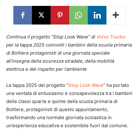
Continua il progetto “Stop Look Wave” di
Volvo Trucks
:
per la tappa 2025 coinvolti i bambini della scuola primaria
di Boltiere protagonisti di una giornata speciale
all’insegna della sicurezza stradale, della mobilità
elettrica e del rispetto per l’ambiente
La tappa 2025 del progetto “
Stop Look Wave
” ha portato
una ventata di entusiasmo e consapevolezza tra i bambini
delle classi quarte e quinte della scuola primaria di
Boltiere, protagonisti di questo appuntamento,
trasformando una normale giornata scolastica in
un’esperienza educativa e sostenibile fuori dal comune.