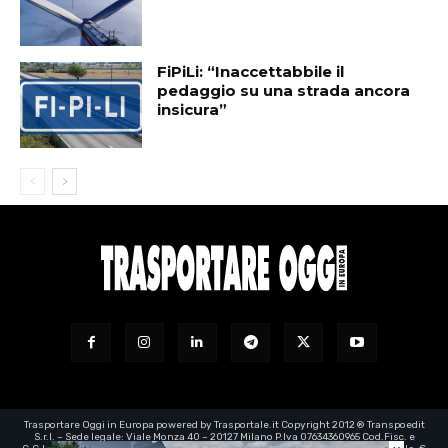
FiPiLi: “Inaccettabbile il
pedaggio su una strada ancora
insicura”
Trasportare Oggi in Europa powered by Trasportale.it Copyright 2012 ® Transpoedit
S.r.l. – Sede legale: Viale Monza 40 – 20127 Milano P.Iva 07634360965 Cod.Fisc. e