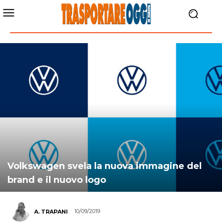
Volkswagen svela la nuova immagine del
brand e il nuovo logo
10/09/2019
A. TRAPANI