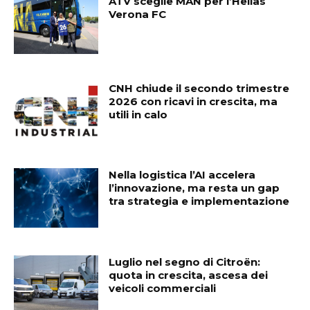
ATV sceglie MAN per l’Hellas
Verona FC
CNH chiude il secondo trimestre
2026 con ricavi in crescita, ma
utili in calo
Nella logistica l’AI accelera
l’innovazione, ma resta un gap
tra strategia e implementazione
Luglio nel segno di Citroën:
quota in crescita, ascesa dei
veicoli commerciali