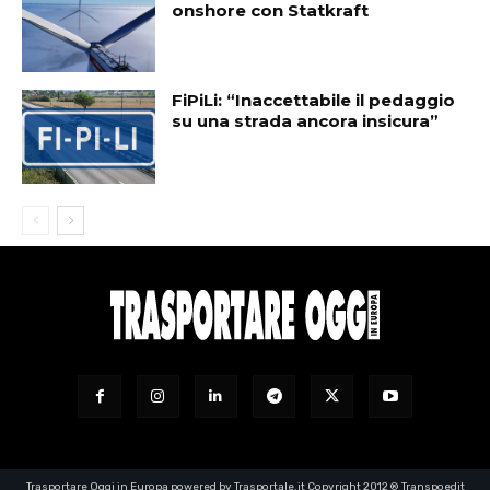
onshore con Statkraft
FiPiLi: “Inaccettabile il pedaggio
su una strada ancora insicura”
Trasportare Oggi in Europa powered by Trasportale.it Copyright 2012 ® Transpoedit