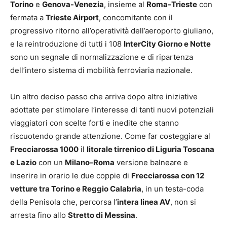
Torino
e
Genova-Venezia
, insieme al
Roma-Trieste
con
fermata a
Trieste Airport
, concomitante con il
progressivo ritorno all’operatività dell’aeroporto giuliano,
e la reintroduzione di tutti i 108
InterCity Giorno e Notte
sono un segnale di normalizzazione e di ripartenza
dell’intero sistema di mobilità ferroviaria nazionale.
Un altro deciso passo che arriva dopo altre iniziative
adottate per stimolare l’interesse di tanti nuovi potenziali
viaggiatori con scelte forti e inedite che stanno
riscuotendo grande attenzione. Come far costeggiare al
Frecciarossa 1000
il
litorale tirrenico di Liguria Toscana
e Lazio
con un
Milano-Roma
versione balneare e
inserire in orario le due coppie di
Frecciarossa con 12
vetture tra Torino e Reggio Calabria
, in un testa-coda
della Penisola che, percorsa l’
intera linea AV
, non si
arresta fino allo
Stretto di Messina
.