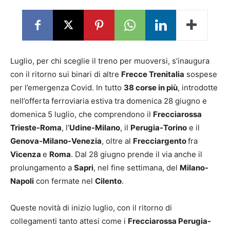
Luglio, per chi sceglie il treno per muoversi, s’inaugura
con il ritorno sui binari di altre
Frecce Trenitalia
sospese
per l’emergenza Covid. In tutto
38 corse in più
, introdotte
nell’offerta ferroviaria estiva tra domenica 28 giugno e
domenica 5 luglio, che comprendono il
Frecciarossa
Trieste-Roma
, l’
Udine-Milano
, il
Perugia-Torino
e il
Genova-Milano-Venezia
, oltre al
Frecciargento
fra
Vicenza
e
Roma
. Dal 28 giugno prende il via anche il
prolungamento a
Sapri
, nel fine settimana, del
Milano-
Napoli
con fermate nel
Cilento
.
Queste novità di inizio luglio, con il ritorno di
collegamenti tanto attesi come i
Frecciarossa Perugia-