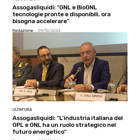
Assogasliquidi: “GNL e BioGNL
tecnologie pronte e disponibili, ora
bisogna accelerare”
Redazione
-
09/10/2024
ULTIM'ORA
Assogasliquidi: “L’industria italiana del
GPL e GNL ha un ruolo strategico nel
futuro energetico”