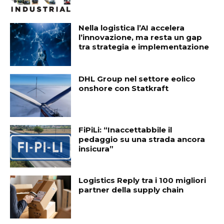
Nella logistica l’AI accelera
l’innovazione, ma resta un gap
tra strategia e implementazione
DHL Group nel settore eolico
onshore con Statkraft
FiPiLi: “Inaccettabbile il
pedaggio su una strada ancora
insicura”
Logistics Reply tra i 100 migliori
partner della supply chain