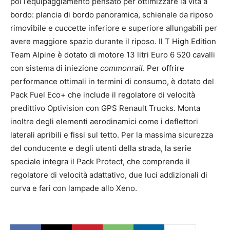
poi l’equipaggiamento pensato per ottimizzare la vita a
bordo: plancia di bordo panoramica, schienale da riposo
rimovibile e cuccette inferiore e superiore allungabili per
avere maggiore spazio durante il riposo. Il T High Edition
Team Alpine è dotato di motore 13 litri Euro 6 520 cavalli
con sistema di iniezione
commonrail
. Per offrire
performance ottimali in termini di consumo, è dotato del
Pack Fuel Eco+ che include il regolatore di velocità
predittivo Optivision con GPS Renault Trucks. Monta
inoltre degli elementi aerodinamici come i deflettori
laterali apribili e fissi sul tetto. Per la massima sicurezza
del conducente e degli utenti della strada, la serie
speciale integra il Pack Protect, che comprende il
regolatore di velocità adattativo, due luci addizionali di
curva e fari con lampade allo Xeno.