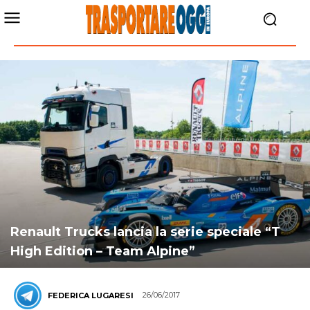
Renault Trucks lancia la serie speciale “T
High Edition – Team Alpine”
26/06/2017
FEDERICA LUGARESI