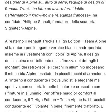
designer di Alpine sull’auto di serie, l’equipe di design di
Renault Trucks ha fatto un lavoro formidabile
riaffermando il know-how e l’eleganza francese»,
ha
confidato Philippe Sinault, fondatore della scuderia
Signatech-Alpine.
All’esterno il Renault Trucks T High Edition – Team Alpine
si fa notare per l’elegante vernice bianca madreperlata
insieme ai rivestimenti con i colori di Alpine. Il design
della cabina è sottolineato dalla finezza dei dettagli: i
montanti dei retrovisori e i cerchi in alluminio indossano
il mitico blu Alpine esaltato da piccoli tocchi di arancione.
All’interno il conducente ritrova uno stile elegante ma
sportivo, con selleria in pelle bicolore e cruscotto con
rifiniture in alluminio. Per offrire maggior comfort al
conducente, il T High Edition – Team Alpine ha i braccioli
conducente ed il volante in pelle, finemente traforato. E