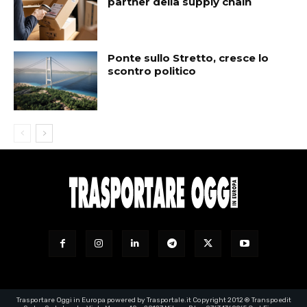
partner della supply chain
Ponte sullo Stretto, cresce lo
scontro politico
Trasportare Oggi in Europa powered by Trasportale.it Copyright 2012 ® Transpoedit