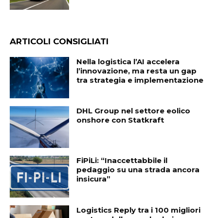
ARTICOLI CONSIGLIATI
Nella logistica l’AI accelera
l’innovazione, ma resta un gap
tra strategia e implementazione
DHL Group nel settore eolico
onshore con Statkraft
FiPiLi: “Inaccettabbile il
pedaggio su una strada ancora
insicura”
Logistics Reply tra i 100 migliori