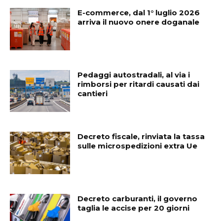
E-commerce, dal 1° luglio 2026
arriva il nuovo onere doganale
Pedaggi autostradali, al via i
rimborsi per ritardi causati dai
cantieri
Decreto fiscale, rinviata la tassa
sulle microspedizioni extra Ue
Decreto carburanti, il governo
taglia le accise per 20 giorni