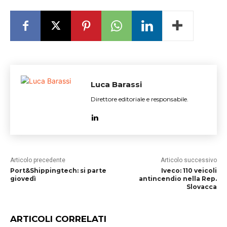
Luca Barassi
Direttore editoriale e responsabile.
Articolo precedente
Articolo successivo
Port&Shippingtech: si parte
Iveco: 110 veicoli
giovedì
antincendio nella Rep.
Slovacca
ARTICOLI CORRELATI