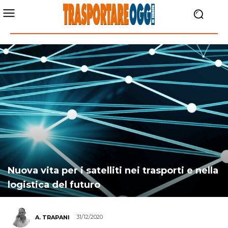
Nuova vita per i satelliti nei trasporti e nella
logistica del futuro
31/12/2020
A. TRAPANI