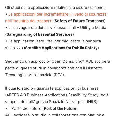
Gli studi sulle applicazioni relative alla sicurezza sono:
•
Le applicazioni per incrementare il livello di sicurezza
nell’industria dei trasporti
(
Safety of Future Transport
)
• La salvaguardia dei servizi essenziali – Utility e Media
(
Safeguarding of Essential Services
)
• Le applicazioni satellitari per migliorare la pubblica
sicurezza (
Satellite Applications for Public Safety
)
Seguendo un approccio “Open Consulting”, ADL svolgerà
parte di questi studi in collaborazione con il Distretto
Tecnologico Aerospaziale (DTA).
Il quarto studio riguarda le applicazioni di business
(ARTES 4.0 Business Applications Feasibility Study) ed è
supportato dall’Agenzia Spaziale Norvegese (NRS):
• Il Porto del Futuro (
Port of the Future
)
ADL svolgerà lo studio in collaborazione con Marlink e