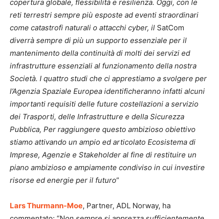
copertura globale, flessibilità e resilienza. Oggi, con le
reti terrestri sempre più esposte ad eventi straordinari
come catastrofi naturali o attacchi cyber, il
SatCom
diverrà sempre di più un supporto essenziale per il
mantenimento della continuità di molti dei servizi ed
infrastrutture essenziali al funzionamento della nostra
Società. I quattro studi che ci apprestiamo a svolgere per
l’Agenzia Spaziale Europea identificheranno infatti alcuni
importanti requisiti delle future costellazioni a servizio
dei Trasporti, delle Infrastrutture e della Sicurezza
Pubblica, Per raggiungere questo ambizioso obiettivo
stiamo attivando un ampio ed articolato Ecosistema di
Imprese, Agenzie e Stakeholder al fine di restituire un
piano ambizioso e ampiamente condiviso in cui investire
risorse ed energie per il futuro
”
Lars Thurmann-Moe
, Partner, ADL Norway, ha
commentato: “N
on sempre si apprezza sufficientemente