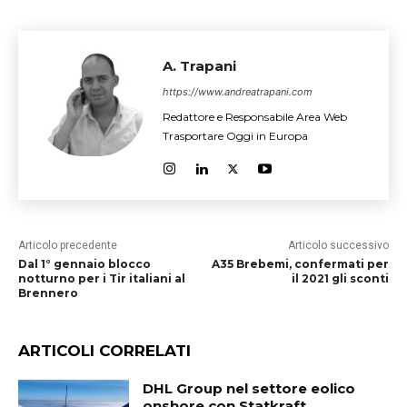
A. Trapani
https://www.andreatrapani.com
Redattore e Responsabile Area Web
Trasportare Oggi in Europa
Articolo precedente
Articolo successivo
Dal 1° gennaio blocco
A35 Brebemi, confermati per
notturno per i Tir italiani al
il 2021 gli sconti
Brennero
ARTICOLI CORRELATI
DHL Group nel settore eolico
onshore con Statkraft