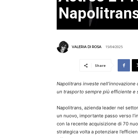
Napolitran
15/04/2025
VALERIA DI ROSA
Share
Napolitrans investe nell’innovazion
un trasporto sempre più efficiente e 
Napolitrans, azienda leader nel setto
un nuovo, importante passo verso l’in
con la recente acquisizione di 70 nu
strategica volta a potenziare l’efficien