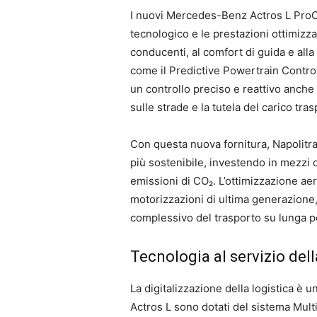
I nuovi Mercedes-Benz Actros L ProCa
tecnologico e le prestazioni ottimizza
conducenti, al comfort di guida e alla
come il Predictive Powertrain Control
un controllo preciso e reattivo anch
sulle strade e la tutela del carico tras
Con questa nuova fornitura, Napolitr
più sostenibile, investendo in mezzi 
emissioni di CO₂. L’ottimizzazione ae
motorizzazioni di ultima generazione,
complessivo del trasporto su lunga p
Tecnologia al servizio del
La digitalizzazione della logistica è un
Actros L sono dotati del sistema Mult