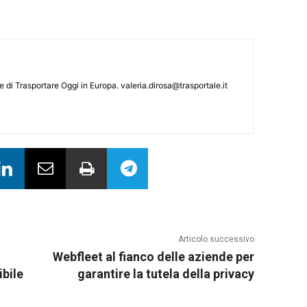
le di Trasportare Oggi in Europa.
valeria.dirosa@trasportale.it
Articolo successivo
Webfleet al fianco delle aziende per
ibile
garantire la tutela della privacy