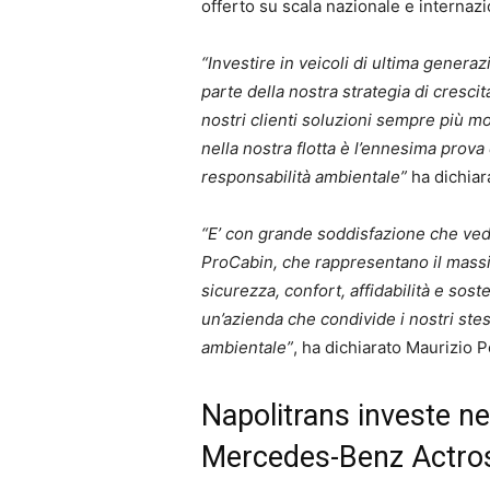
offerto su scala nazionale e internazi
“Investire in veicoli di ultima gene
parte della nostra strategia di cresci
nostri clienti soluzioni sempre più m
nella nostra flotta è l’ennesima prova
responsabilità ambientale”
ha dichiar
“E’ con grande soddisfazione che vedi
ProCabin, che rappresentano il massim
sicurezza, confort, affidabilità e sost
un’azienda che condivide i nostri stes
ambientale”
, ha dichiarato Maurizio
Napolitrans investe ne
Mercedes-Benz Actro