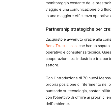
monitoraggio costante delle prestazion
viaggio e una comunicazione più fluid
in una maggiore efficienza operativa e
Partnership strategiche per cr
L’acquisto è avvenuto grazie alla con
Benz Trucks Italia
, che hanno saputo o
operativo e consulenza tecnica. Ques
cooperazione tra industria e trasport
settore.
Con l’introduzione di 70 nuovi Merce
propria posizione di riferimento nel
puntando su tecnologia, sostenibilità 
con l’obiettivo di offrire ai propri clie
dell’ambiente.