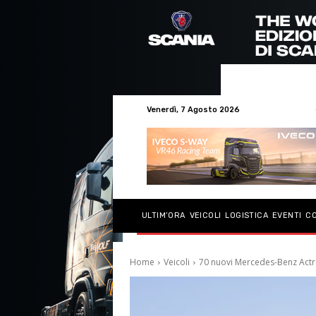
Venerdì, 7 Agosto 2026
ULTIM’ORA
VEICOLI
LOGISTICA
EVENTI
C
Home
Veicoli
70 nuovi Mercedes-Benz Actr