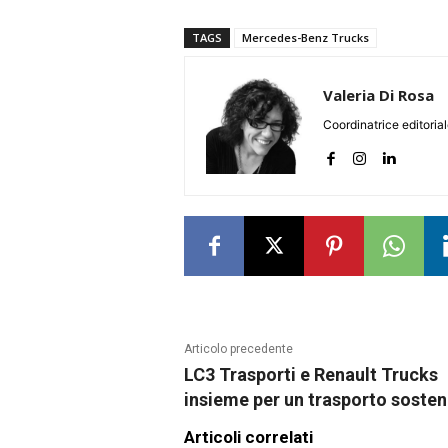
TAGS
Mercedes-Benz Trucks
Valeria Di Rosa
Coordinatrice editoria
Articolo precedente
LC3 Trasporti e Renault Trucks
insieme per un trasporto sosten
Articoli correlati