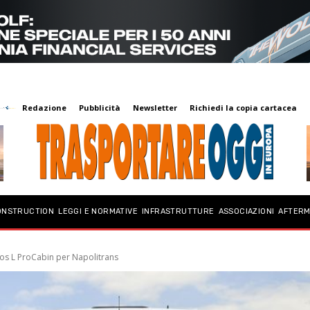
Redazione
Pubblicità
Newsletter
Richiedi la copia cartacea
ONSTRUCTION
LEGGI E NORMATIVE
INFRASTRUTTURE
ASSOCIAZIONI
AFTER
os L ProCabin per Napolitrans