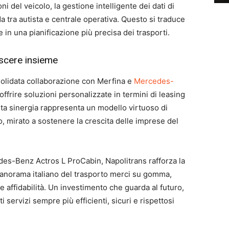
i del veicolo, la gestione intelligente dei dati di
a tra autista e centrale operativa. Questo si traduce
 in una pianificazione più precisa dei trasporti.
escere insieme
solidata collaborazione con Merfina e
Mercedes-
ffrire soluzioni personalizzate in termini di leasing
ta sinergia rappresenta un modello virtuoso di
o, mirato a sostenere la crescita delle imprese del
des-Benz Actros L ProCabin, Napolitrans rafforza la
 panorama italiano del trasporto merci su gomma,
e affidabilità. Un investimento che guarda al futuro,
nti servizi sempre più efficienti, sicuri e rispettosi