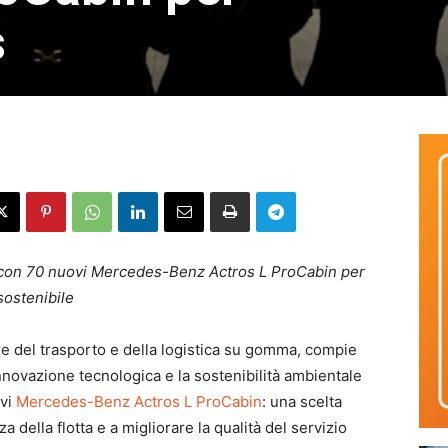
s
e con 70 nuovi Mercedes-Benz Actros L ProCabin per
sostenibile
re del trasporto e della logistica su gomma, compie
novazione tecnologica e la sostenibilità ambientale
ovi
Mercedes-Benz Actros L ProCabin
: una scelta
za della flotta e a migliorare la qualità del servizio