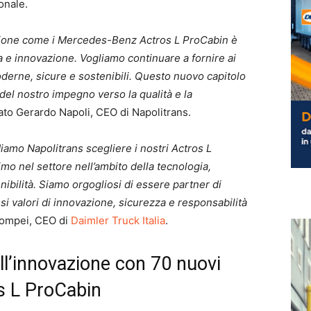
onale.
razione come i Mercedes-Benz Actros L ProCabin è
ta e innovazione. Vogliamo continuare a fornire ai
oderne, sicure e sostenibili. Questo nuovo capitolo
 del nostro impegno verso la qualità e la
ato Gerardo Napoli, CEO di Napolitrans.
amo Napolitrans scegliere i nostri Actros L
o nel settore nell’ambito della tecnologia,
enibilità. Siamo orgogliosi di essere partner di
si valori di innovazione, sicurezza e responsabilità
 Pompei, CEO di
Daimler Truck Italia
.
ll’innovazione con 70 nuovi
s L ProCabin