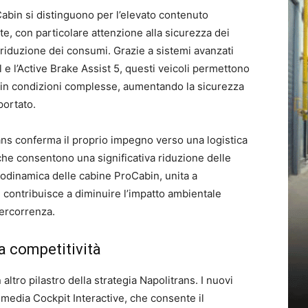
bin si distinguono per l’elevato contenuto
te, con particolare attenzione alla sicurezza dei
 riduzione dei consumi. Grazie a sistemi avanzati
 e l’Active Brake Assist 5, questi veicoli permettono
e in condizioni complesse, aumentando la sicurezza
portato.
ans conferma il proprio impegno verso una logistica
che consentono una significativa riduzione delle
rodinamica delle cabine ProCabin, unita a
 contribuisce a diminuire l’impatto ambientale
ercorrenza.
la competitività
 altro pilastro della strategia Napolitrans. I nuovi
imedia Cockpit Interactive, che consente il