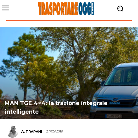
MAN TGE 4×4: la trazione integrale
intelligente
27/05/2019
A. TRAPANI