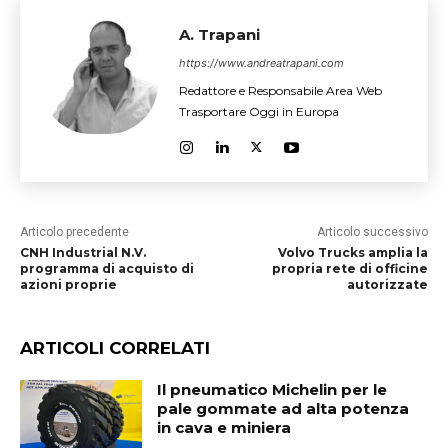
A. Trapani
https://www.andreatrapani.com
Redattore e Responsabile Area Web
Trasportare Oggi in Europa
Articolo precedente
Articolo successivo
CNH Industrial N.V.
Volvo Trucks amplia la
programma di acquisto di
propria rete di officine
azioni proprie
autorizzate
ARTICOLI CORRELATI
Il pneumatico Michelin per le
pale gommate ad alta potenza
in cava e miniera